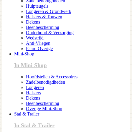
Zadelbenodigdheden
Hulpteugels
Longeren & Grondwerk
Halsters & Touwen
Dekens
Beenbescherming
Onderhoud & Verzorging
Wedstrijd
Anti-Vliegen
Paard Overige
Mini-Shop
In Mini-Shop
Hoofdstellen & Accessoires
Zadelbenodigdheden
Longeren
Halsters
Dekens
Beenbescherming
Overige Mini-Shop
Stal & Trailer
In Stal & Trailer