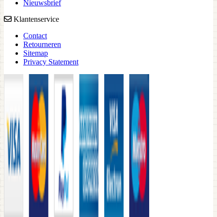
Nieuwsbrief
Klantenservice
Contact
Retourneren
Sitemap
Privacy Statement