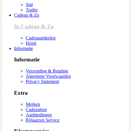
Stal
Trailer
Cadeau & Zo
In Cadeau & Zo
Cadeauartikelen
Hond
Informatie
Informatie
Verzending & Betaling
Algemene Voorwaarden
Privacy Statement
Extra
Merken
Cadeaubon
Aanbiedingen
Rijlaarzen Service