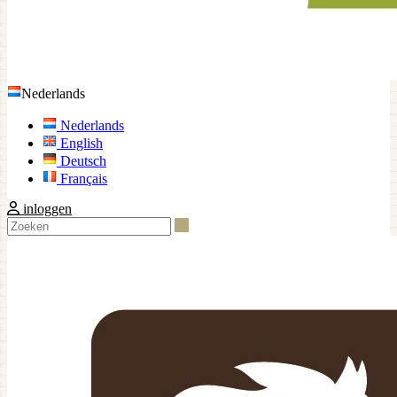
Nederlands
Nederlands
English
Deutsch
Français
inloggen
Zoeken