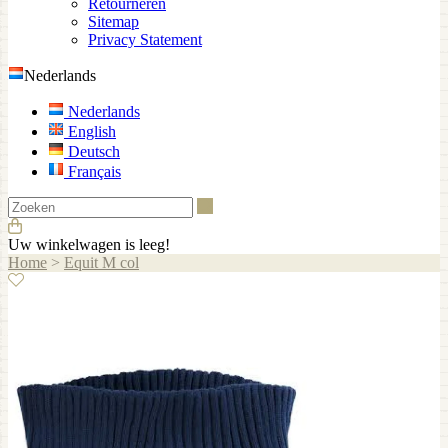
Retourneren
Sitemap
Privacy Statement
Nederlands
Nederlands
English
Deutsch
Français
Zoeken
Uw winkelwagen is leeg!
Home
>
Equit M col