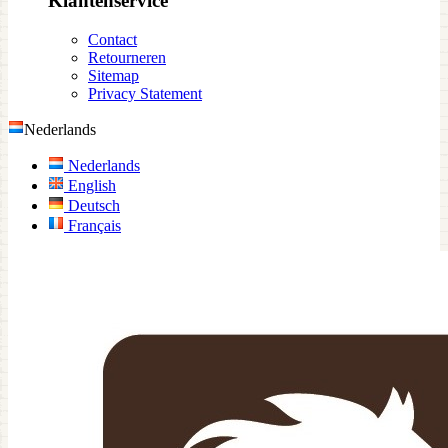
Klantenservice
Contact
Retourneren
Sitemap
Privacy Statement
Nederlands
Nederlands
English
Deutsch
Français