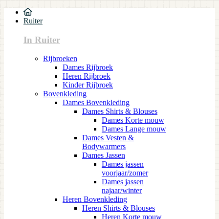
Ruiter
In Ruiter
Rijbroeken
Dames Rijbroek
Heren Rijbroek
Kinder Rijbroek
Bovenkleding
Dames Bovenkleding
Dames Shirts & Blouses
Dames Korte mouw
Dames Lange mouw
Dames Vesten &
Bodywarmers
Dames Jassen
Dames jassen
voorjaar/zomer
Dames jassen
najaar/winter
Heren Bovenkleding
Heren Shirts & Blouses
Heren Korte mouw