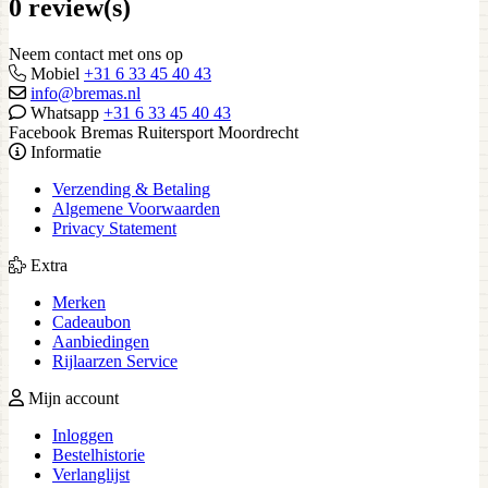
0 review(s)
Neem contact met ons op
Mobiel
+31 6 33 45 40 43
info@bremas.nl
Whatsapp
+31 6 33 45 40 43
Facebook Bremas Ruitersport Moordrecht
Informatie
Verzending & Betaling
Algemene Voorwaarden
Privacy Statement
Extra
Merken
Cadeaubon
Aanbiedingen
Rijlaarzen Service
Mijn account
Inloggen
Bestelhistorie
Verlanglijst