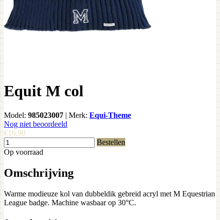
Equit M col
Model:
985023007
|
Merk:
Equi-Theme
Nog niet beoordeeld
€16,90
Bestellen
Op voorraad
Omschrijving
Warme modieuze kol van dubbeldik gebreid acryl met M Equestrian
League badge. Machine wasbaar op 30°C.