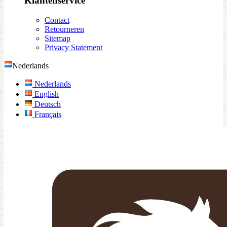
Klantenservice
Contact
Retourneren
Sitemap
Privacy Statement
Nederlands
Nederlands
English
Deutsch
Français