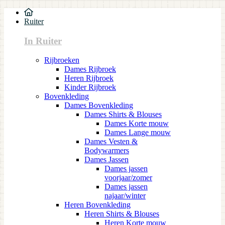
Ruiter
In Ruiter
Rijbroeken
Dames Rijbroek
Heren Rijbroek
Kinder Rijbroek
Bovenkleding
Dames Bovenkleding
Dames Shirts & Blouses
Dames Korte mouw
Dames Lange mouw
Dames Vesten &
Bodywarmers
Dames Jassen
Dames jassen
voorjaar/zomer
Dames jassen
najaar/winter
Heren Bovenkleding
Heren Shirts & Blouses
Heren Korte mouw