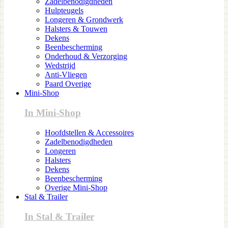
Zadelbenodigdheden
Hulpteugels
Longeren & Grondwerk
Halsters & Touwen
Dekens
Beenbescherming
Onderhoud & Verzorging
Wedstrijd
Anti-Vliegen
Paard Overige
Mini-Shop
In Mini-Shop
Hoofdstellen & Accessoires
Zadelbenodigdheden
Longeren
Halsters
Dekens
Beenbescherming
Overige Mini-Shop
Stal & Trailer
In Stal & Trailer