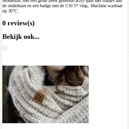
Modieuze, met een grote steek gebreide acryl sjaal met franjes aan
de onderkant en een badge met de CSI 5* vlag.. Machine wasbaar
op 30°C.
0 review(s)
Bekijk ook...