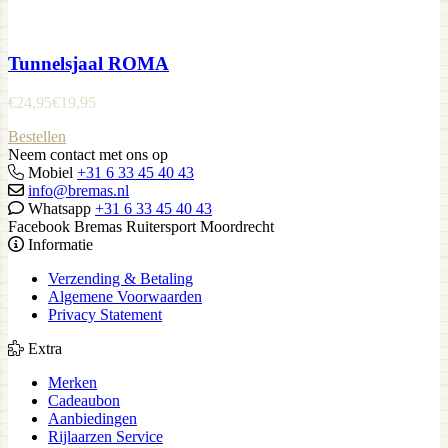
Tunnelsjaal ROMA
€
24,95
€
19,95
Bestellen
Neem contact met ons op
Mobiel
+31 6 33 45 40 43
info@bremas.nl
Whatsapp
+31 6 33 45 40 43
Facebook Bremas Ruitersport Moordrecht
Informatie
Verzending & Betaling
Algemene Voorwaarden
Privacy Statement
Extra
Merken
Cadeaubon
Aanbiedingen
Rijlaarzen Service