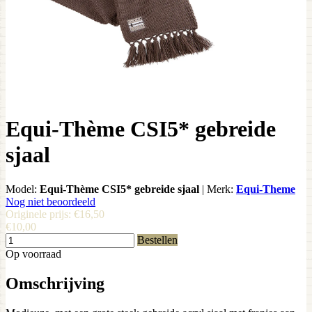
Equi-Thème CSI5* gebreide
sjaal
Model:
Equi-Thème CSI5* gebreide sjaal
|
Merk:
Equi-Theme
Nog niet beoordeeld
Originele prijs:
€16,50
€10,00
Bestellen
Op voorraad
Omschrijving