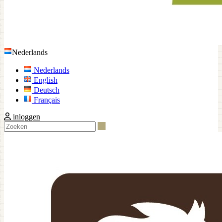
Nederlands
Nederlands
English
Deutsch
Français
inloggen
Zoeken