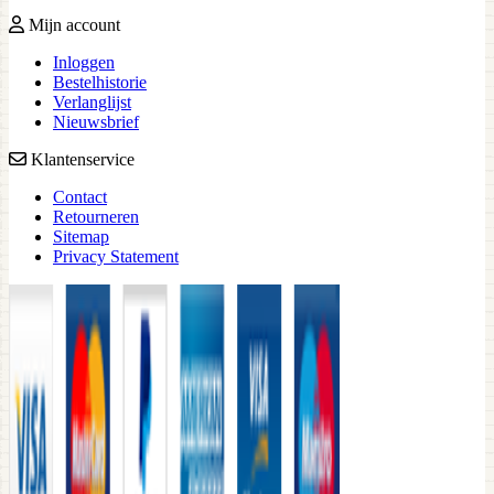
Mijn account
Inloggen
Bestelhistorie
Verlanglijst
Nieuwsbrief
Klantenservice
Contact
Retourneren
Sitemap
Privacy Statement