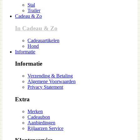
Stal
Trailer
Cadeau & Zo
In Cadeau & Zo
Cadeauartikelen
Hond
Informatie
Informatie
Verzending & Betaling
Algemene Voorwaarden
Privacy Statement
Extra
Merken
Cadeaubon
Aanbiedingen
Rijlaarzen Service