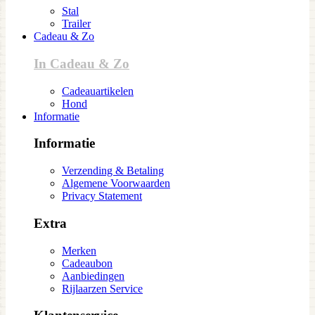
Stal
Trailer
Cadeau & Zo
In Cadeau & Zo
Cadeauartikelen
Hond
Informatie
Informatie
Verzending & Betaling
Algemene Voorwaarden
Privacy Statement
Extra
Merken
Cadeaubon
Aanbiedingen
Rijlaarzen Service