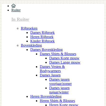
Ruiter
In Ruiter
Rijbroeken
Dames Rijbroek
Heren Rijbroek
Kinder Rijbroek
Bovenkleding
Dames Bovenkleding
Dames Shirts & Blouses
Dames Korte mouw
Dames Lange mouw
Dames Vesten &
Bodywarmers
Dames Jassen
Dames jassen
voorjaar/zomer
Dames jassen
najaar/winter
Heren Bovenkleding
Heren Shirts & Blouses
Heren Korte mouw