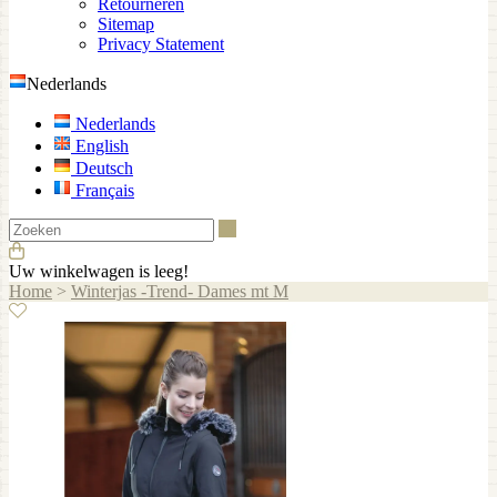
Retourneren
Sitemap
Privacy Statement
Nederlands
Nederlands
English
Deutsch
Français
Zoeken
Uw winkelwagen is leeg!
Home
>
Winterjas -Trend- Dames mt M