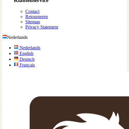
Klantenservice
Contact
Retourneren
Sitemap
Privacy Statement
Nederlands
Nederlands
English
Deutsch
Français