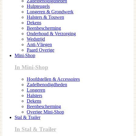
Zadelbenodigdheden
Hulpteugels
Longeren & Grondwerk
Halsters & Touwen
Dekens
Beenbescherming
Onderhoud & Verzorging
Wedstrijd
Anti-Vliegen
Paard Overige
Mini-Shop
In Mini-Shop
Hoofdstellen & Accessoires
Zadelbenodigdheden
Longeren
Halsters
Dekens
Beenbescherming
Overige Mini-Shop
Stal & Trailer
In Stal & Trailer