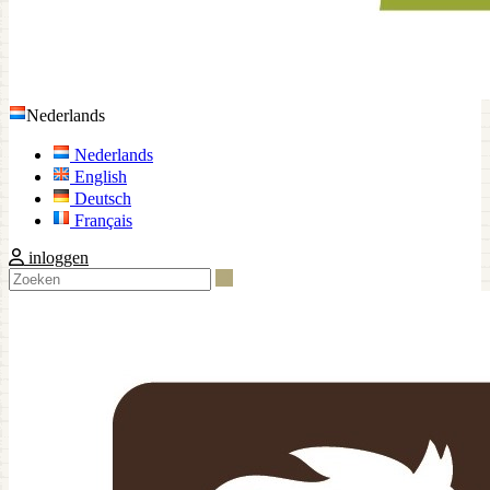
Nederlands
Nederlands
English
Deutsch
Français
inloggen
Zoeken