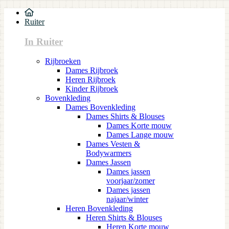
Ruiter
In Ruiter
Rijbroeken
Dames Rijbroek
Heren Rijbroek
Kinder Rijbroek
Bovenkleding
Dames Bovenkleding
Dames Shirts & Blouses
Dames Korte mouw
Dames Lange mouw
Dames Vesten &
Bodywarmers
Dames Jassen
Dames jassen
voorjaar/zomer
Dames jassen
najaar/winter
Heren Bovenkleding
Heren Shirts & Blouses
Heren Korte mouw