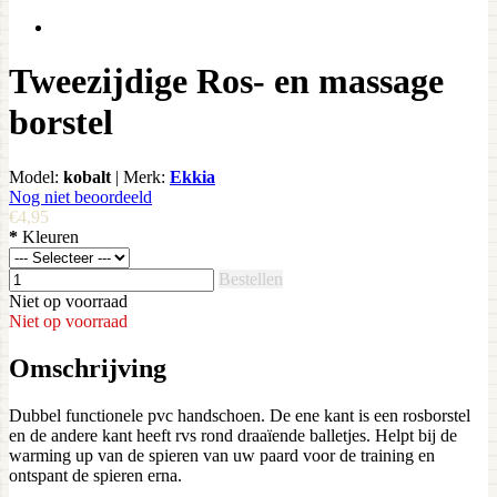
Tweezijdige Ros- en massage
borstel
Model:
kobalt
|
Merk:
Ekkia
Nog niet beoordeeld
€4,95
*
Kleuren
Bestellen
Niet op voorraad
Niet op voorraad
Omschrijving
Dubbel functionele pvc handschoen. De ene kant is een rosborstel
en de andere kant heeft rvs rond draaïende balletjes. Helpt bij de
warming up van de spieren van uw paard voor de training en
ontspant de spieren erna.