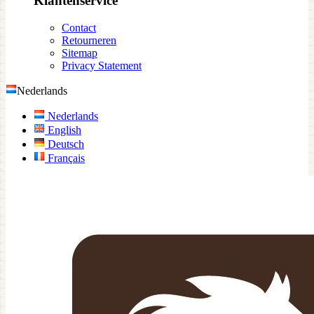
Klantenservice
Contact
Retourneren
Sitemap
Privacy Statement
Nederlands
Nederlands
English
Deutsch
Français