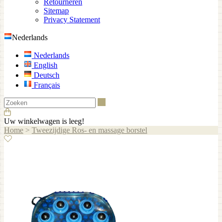
Retourneren
Sitemap
Privacy Statement
Nederlands
Nederlands
English
Deutsch
Français
Zoeken
Uw winkelwagen is leeg!
Home
>
Tweezijdige Ros- en massage borstel