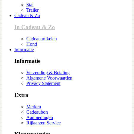
Stal
Trailer
Cadeau & Zo
In Cadeau & Zo
Cadeauartikelen
Hond
Informatie
Informatie
Verzending & Betaling
Algemene Voorwaarden
Privacy Statement
Extra
Merken
Cadeaubon
Aanbiedingen
Rijlaarzen Service