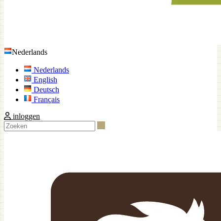
Nederlands
Nederlands
English
Deutsch
Français
inloggen
Zoeken