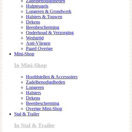
Zadelbenodigdheden
Hulpteugels
Longeren & Grondwerk
Halsters & Touwen
Dekens
Beenbescherming
Onderhoud & Verzorging
Wedstrijd
Anti-Vliegen
Paard Overige
Mini-Shop
In Mini-Shop
Hoofdstellen & Accessoires
Zadelbenodigdheden
Longeren
Halsters
Dekens
Beenbescherming
Overige Mini-Shop
Stal & Trailer
In Stal & Trailer