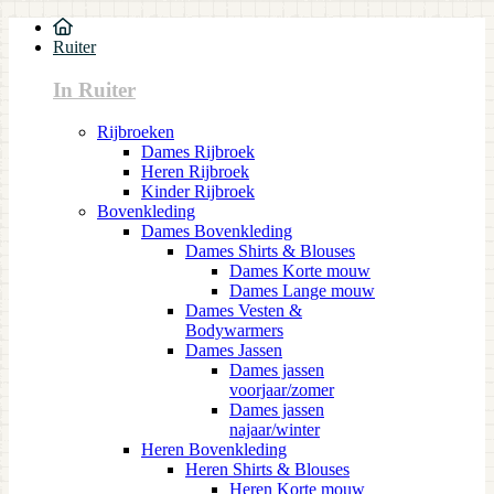
Ruiter
In Ruiter
Rijbroeken
Dames Rijbroek
Heren Rijbroek
Kinder Rijbroek
Bovenkleding
Dames Bovenkleding
Dames Shirts & Blouses
Dames Korte mouw
Dames Lange mouw
Dames Vesten &
Bodywarmers
Dames Jassen
Dames jassen
voorjaar/zomer
Dames jassen
najaar/winter
Heren Bovenkleding
Heren Shirts & Blouses
Heren Korte mouw