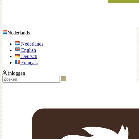
Nederlands
Nederlands
English
Deutsch
Français
inloggen
Zoeken