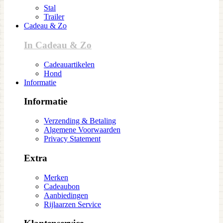
Stal
Trailer
Cadeau & Zo
In Cadeau & Zo
Cadeauartikelen
Hond
Informatie
Informatie
Verzending & Betaling
Algemene Voorwaarden
Privacy Statement
Extra
Merken
Cadeaubon
Aanbiedingen
Rijlaarzen Service