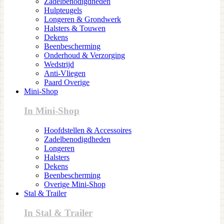
Zadelbenodigdheden
Hulpteugels
Longeren & Grondwerk
Halsters & Touwen
Dekens
Beenbescherming
Onderhoud & Verzorging
Wedstrijd
Anti-Vliegen
Paard Overige
Mini-Shop
In Mini-Shop
Hoofdstellen & Accessoires
Zadelbenodigdheden
Longeren
Halsters
Dekens
Beenbescherming
Overige Mini-Shop
Stal & Trailer
In Stal & Trailer