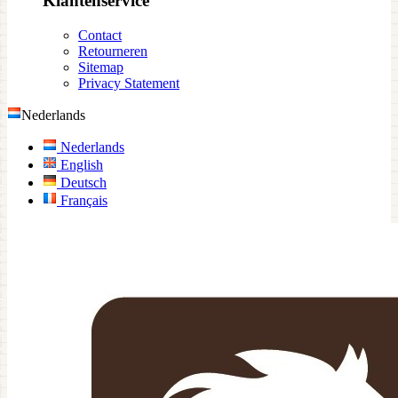
Klantenservice
Contact
Retourneren
Sitemap
Privacy Statement
Nederlands
Nederlands
English
Deutsch
Français