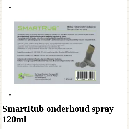
SmartRub onderhoud spray
120ml