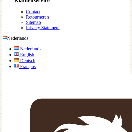
Klantenservice
Contact
Retourneren
Sitemap
Privacy Statement
Nederlands
Nederlands
English
Deutsch
Français