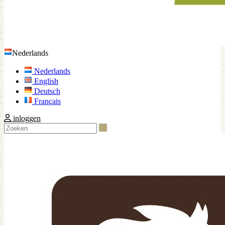
Nederlands
Nederlands
English
Deutsch
Français
inloggen
Zoeken