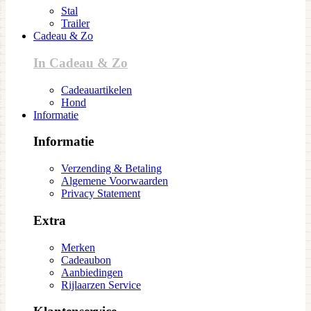
Stal
Trailer
Cadeau & Zo
In Cadeau & Zo
Cadeauartikelen
Hond
Informatie
Informatie
Verzending & Betaling
Algemene Voorwaarden
Privacy Statement
Extra
Merken
Cadeaubon
Aanbiedingen
Rijlaarzen Service