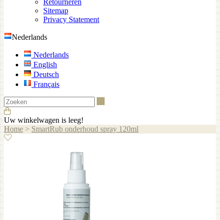
Retourneren
Sitemap
Privacy Statement
Nederlands
Nederlands
English
Deutsch
Français
Zoeken
Uw winkelwagen is leeg!
Home
>
SmartRub onderhoud spray 120ml