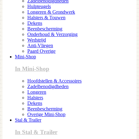
Zadelbenodigdheden
Hulpteugels
Longeren & Grondwerk
Halsters & Touwen
Dekens
Beenbescherming
Onderhoud & Verzorging
Wedstrijd
Anti-Vliegen
Paard Overige
Mini-Shop
In Mini-Shop
Hoofdstellen & Accessoires
Zadelbenodigdheden
Longeren
Halsters
Dekens
Beenbescherming
Overige Mini-Shop
Stal & Trailer
In Stal & Trailer