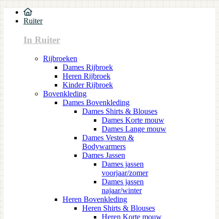
Ruiter
In Ruiter
Rijbroeken
Dames Rijbroek
Heren Rijbroek
Kinder Rijbroek
Bovenkleding
Dames Bovenkleding
Dames Shirts & Blouses
Dames Korte mouw
Dames Lange mouw
Dames Vesten &
Bodywarmers
Dames Jassen
Dames jassen
voorjaar/zomer
Dames jassen
najaar/winter
Heren Bovenkleding
Heren Shirts & Blouses
Heren Korte mouw