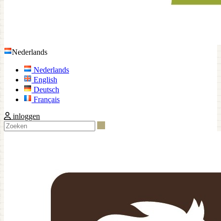
Nederlands
Nederlands
English
Deutsch
Français
inloggen
Zoeken