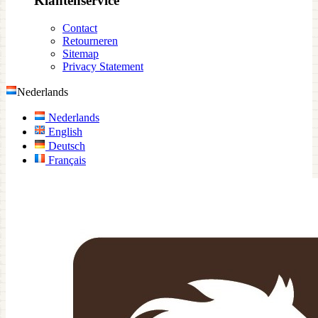
Klantenservice
Contact
Retourneren
Sitemap
Privacy Statement
Nederlands
Nederlands
English
Deutsch
Français