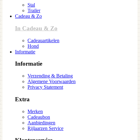
Stal
Trailer
Cadeau & Zo
In Cadeau & Zo
Cadeauartikelen
Hond
Informatie
Informatie
Verzending & Betaling
Algemene Voorwaarden
Privacy Statement
Extra
Merken
Cadeaubon
Aanbiedingen
Rijlaarzen Service