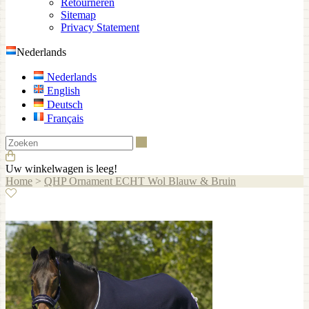
Retourneren
Sitemap
Privacy Statement
Nederlands
Nederlands
English
Deutsch
Français
Zoeken
Uw winkelwagen is leeg!
Home
>
QHP Ornament ECHT Wol Blauw & Bruin