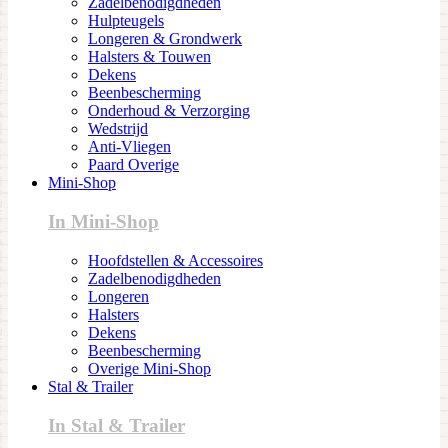
Zadelbenodigdheden
Hulpteugels
Longeren & Grondwerk
Halsters & Touwen
Dekens
Beenbescherming
Onderhoud & Verzorging
Wedstrijd
Anti-Vliegen
Paard Overige
Mini-Shop
In Mini-Shop
Hoofdstellen & Accessoires
Zadelbenodigdheden
Longeren
Halsters
Dekens
Beenbescherming
Overige Mini-Shop
Stal & Trailer
In Stal & Trailer