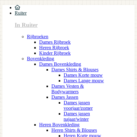
Ruiter
In Ruiter
Rijbroeken
Dames Rijbroek
Heren Rijbroek
Kinder Rijbroek
Bovenkleding
Dames Bovenkleding
Dames Shirts & Blouses
Dames Korte mouw
Dames Lange mouw
Dames Vesten &
Bodywarmers
Dames Jassen
Dames jassen
voorjaar/zomer
Dames jassen
najaar/winter
Heren Bovenkleding
Heren Shirts & Blouses
Heren Korte mouw