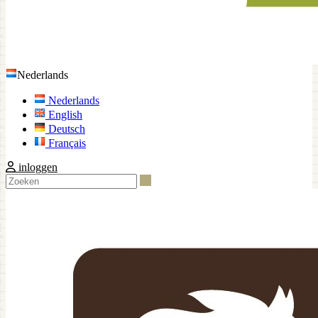
Nederlands
Nederlands
English
Deutsch
Français
inloggen
Zoeken