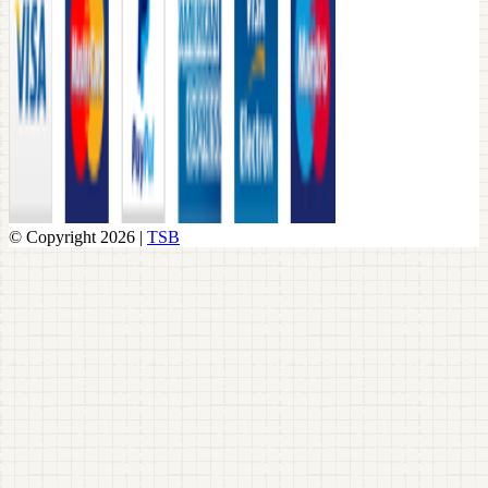
© Copyright 2026 |
TSB