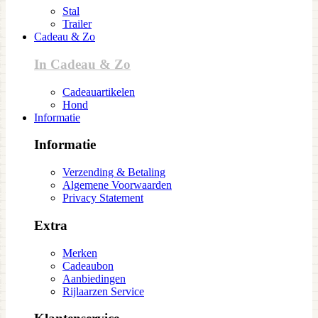
Stal
Trailer
Cadeau & Zo
In Cadeau & Zo
Cadeauartikelen
Hond
Informatie
Informatie
Verzending & Betaling
Algemene Voorwaarden
Privacy Statement
Extra
Merken
Cadeaubon
Aanbiedingen
Rijlaarzen Service