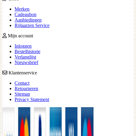
Merken
Cadeaubon
Aanbiedingen
Rijlaarzen Service
Mijn account
Inloggen
Bestelhistorie
Verlanglijst
Nieuwsbrief
Klantenservice
Contact
Retourneren
Sitemap
Privacy Statement