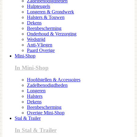
Zadelbenodigdheden
Hulpteugels
Longeren & Grondwerk
Halsters & Touwen
Dekens
Beenbescherming
Onderhoud & Verzorging
Wedstrijd
Anti-Vliegen
Paard Overige
Mini-Shop
In Mini-Shop
Hoofdstellen & Accessoires
Zadelbenodigdheden
Longeren
Halsters
Dekens
Beenbescherming
Overige Mini-Shop
Stal & Trailer
In Stal & Trailer