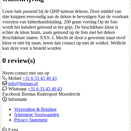
Losse hals passend bij de QHP turnout dekens, Door middel van
drie knippen eenvoudig aan de deken te bevestigen Aan de voorkant
voorzien van klittenbandsluiting. 200 gram voering Op de foto
wordt het halsdeel getoond in het grijs. De beschikbare kleur is
echter de kleur bruin, zoals getoond op de foto met het deken
Beschikbare maten: XXS- L Mocht de door u gewenste maat en/of
kleur er niet bij staan, neem dan contact op met de winkel. Wellicht
kan deze voor u besteld worden
0 review(s)
Neem contact met ons op
Mobiel
+31 6 33 45 40 43
info@bremas.nl
Whatsapp
+31 6 33 45 40 43
Facebook Bremas Ruitersport Moordrecht
Informatie
Verzending & Betaling
Algemene Voorwaarden
Privacy Statement
Extra