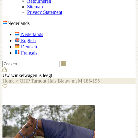
Retourneren
Sitemap
Privacy Statement
Nederlands
Nederlands
English
Deutsch
Français
Zoeken
Uw winkelwagen is leeg!
Home
>
QHP Turnout Hals Blauw mt M 185-195