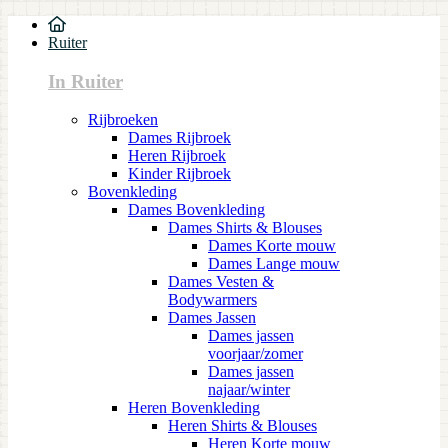
Ruiter
In Ruiter
Rijbroeken
Dames Rijbroek
Heren Rijbroek
Kinder Rijbroek
Bovenkleding
Dames Bovenkleding
Dames Shirts & Blouses
Dames Korte mouw
Dames Lange mouw
Dames Vesten &
Bodywarmers
Dames Jassen
Dames jassen
voorjaar/zomer
Dames jassen
najaar/winter
Heren Bovenkleding
Heren Shirts & Blouses
Heren Korte mouw