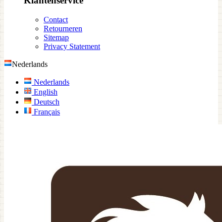
Klantenservice
Contact
Retourneren
Sitemap
Privacy Statement
Nederlands
Nederlands
English
Deutsch
Français