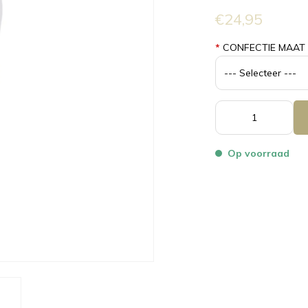
€24,95
*
CONFECTIE MAAT
Op voorraad