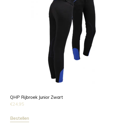
QHP Rijbroek Junior Zwart
€
24,95
Bestellen