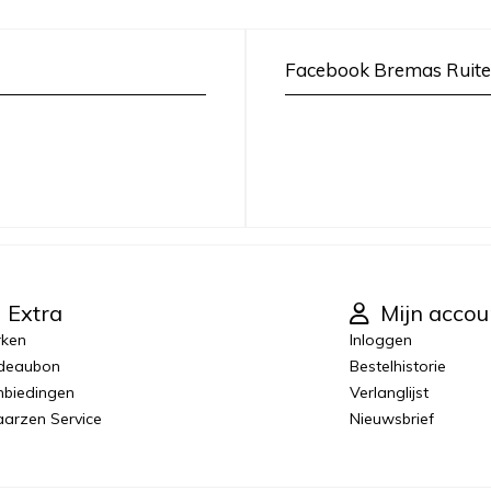
Facebook Bremas Ruite
Extra
Mijn accou
rken
Inloggen
deaubon
Bestelhistorie
biedingen
Verlanglijst
laarzen Service
Nieuwsbrief