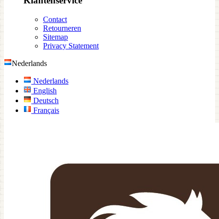
Klantenservice
Contact
Retourneren
Sitemap
Privacy Statement
Nederlands
Nederlands
English
Deutsch
Français