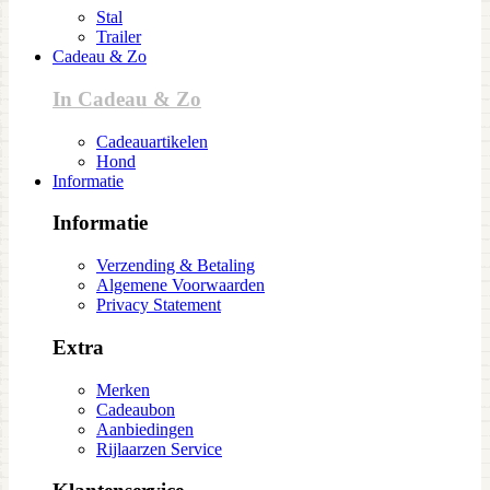
Stal
Trailer
Cadeau & Zo
In Cadeau & Zo
Cadeauartikelen
Hond
Informatie
Informatie
Verzending & Betaling
Algemene Voorwaarden
Privacy Statement
Extra
Merken
Cadeaubon
Aanbiedingen
Rijlaarzen Service