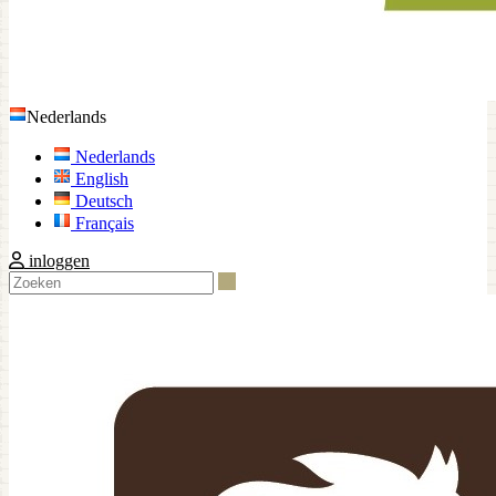
Nederlands
Nederlands
English
Deutsch
Français
inloggen
Zoeken