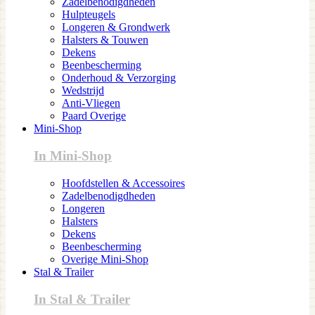
Zadelbenodigdheden
Hulpteugels
Longeren & Grondwerk
Halsters & Touwen
Dekens
Beenbescherming
Onderhoud & Verzorging
Wedstrijd
Anti-Vliegen
Paard Overige
Mini-Shop
In Mini-Shop
Hoofdstellen & Accessoires
Zadelbenodigdheden
Longeren
Halsters
Dekens
Beenbescherming
Overige Mini-Shop
Stal & Trailer
In Stal & Trailer