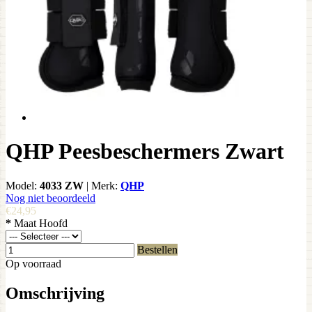
QHP Peesbeschermers Zwart
Model:
4033 ZW
|
Merk:
QHP
Nog niet beoordeeld
€24,95
*
Maat Hoofd
Bestellen
Op voorraad
Omschrijving