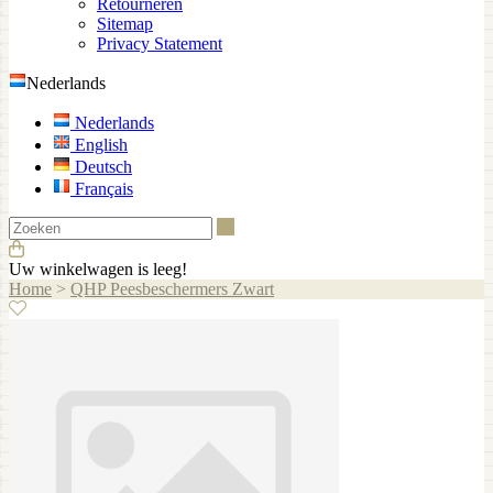
Retourneren
Sitemap
Privacy Statement
Nederlands
Nederlands
English
Deutsch
Français
Zoeken
Uw winkelwagen is leeg!
Home
>
QHP Peesbeschermers Zwart