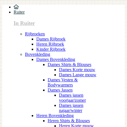
Ruiter
In Ruiter
Rijbroeken
Dames Rijbroek
Heren Rijbroek
Kinder Rijbroek
Bovenkleding
Dames Bovenkleding
Dames Shirts & Blouses
Dames Korte mouw
Dames Lange mouw
Dames Vesten &
Bodywarmers
Dames Jassen
Dames jassen
voorjaar/zomer
Dames jassen
najaar/winter
Heren Bovenkleding
Heren Shirts & Blouses
Heren Korte mouw