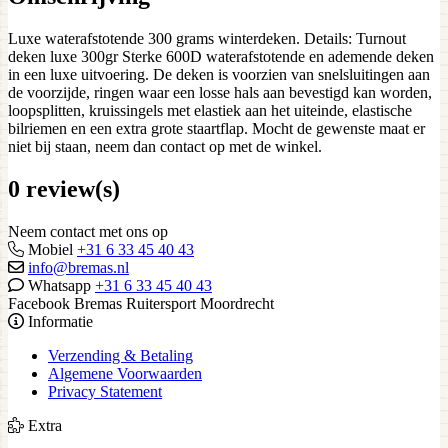
Luxe waterafstotende 300 grams winterdeken. Details: Turnout
deken luxe 300gr Sterke 600D waterafstotende en ademende deken
in een luxe uitvoering. De deken is voorzien van snelsluitingen aan
de voorzijde, ringen waar een losse hals aan bevestigd kan worden,
loopsplitten, kruissingels met elastiek aan het uiteinde, elastische
bilriemen en een extra grote staartflap. Mocht de gewenste maat er
niet bij staan, neem dan contact op met de winkel.
0 review(s)
Neem contact met ons op
Mobiel
+31 6 33 45 40 43
info@bremas.nl
Whatsapp
+31 6 33 45 40 43
Facebook Bremas Ruitersport Moordrecht
Informatie
Verzending & Betaling
Algemene Voorwaarden
Privacy Statement
Extra