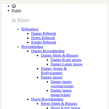
Ruiter
In Ruiter
Rijbroeken
Dames Rijbroek
Heren Rijbroek
Kinder Rijbroek
Bovenkleding
Dames Bovenkleding
Dames Shirts & Blouses
Dames Korte mouw
Dames Lange mouw
Dames Vesten &
Bodywarmers
Dames Jassen
Dames jassen
voorjaar/zomer
Dames jassen
najaar/winter
Heren Bovenkleding
Heren Shirts & Blouses
Heren Korte mouw