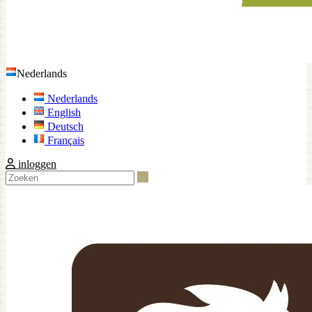
Nederlands
Nederlands
English
Deutsch
Français
inloggen
Zoeken