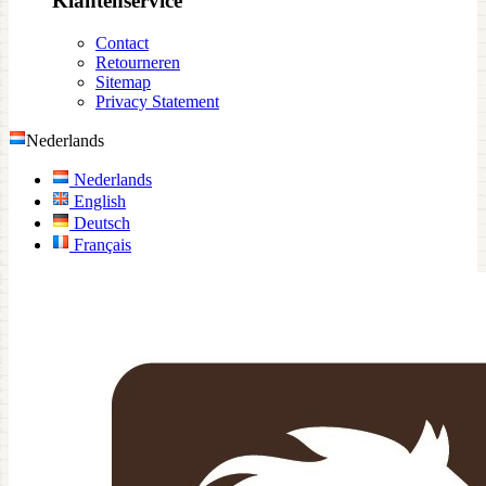
Klantenservice
Contact
Retourneren
Sitemap
Privacy Statement
Nederlands
Nederlands
English
Deutsch
Français