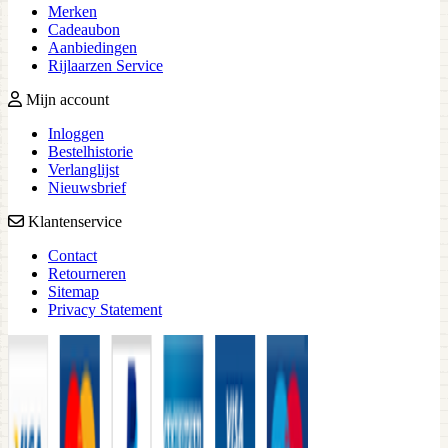
Merken
Cadeaubon
Aanbiedingen
Rijlaarzen Service
Mijn account
Inloggen
Bestelhistorie
Verlanglijst
Nieuwsbrief
Klantenservice
Contact
Retourneren
Sitemap
Privacy Statement