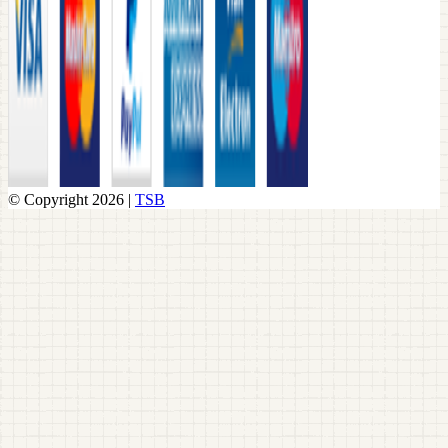
© Copyright 2026 |
TSB