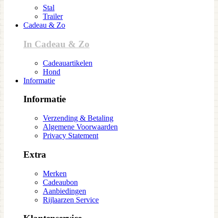
Stal
Trailer
Cadeau & Zo
In Cadeau & Zo
Cadeauartikelen
Hond
Informatie
Informatie
Verzending & Betaling
Algemene Voorwaarden
Privacy Statement
Extra
Merken
Cadeaubon
Aanbiedingen
Rijlaarzen Service