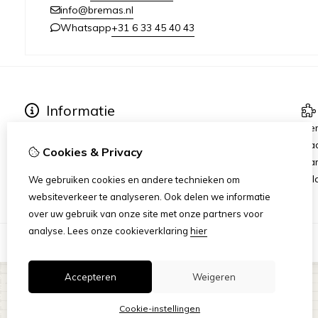
info@bremas.nl
+31 6 33 45 40 43
Whatsapp
Informatie
Verzending & Betaling
Me
Algemene Voorwaarden
Ca
Cookies & Privacy
Privacy Statement
Aan
Rij
We gebruiken cookies en andere technieken om
websiteverkeer te analyseren. Ook delen we informatie
over uw gebruik van onze site met onze partners voor
analyse.
Lees onze cookieverklaring
hier
Accepteren
Weigeren
Cookie-instellingen