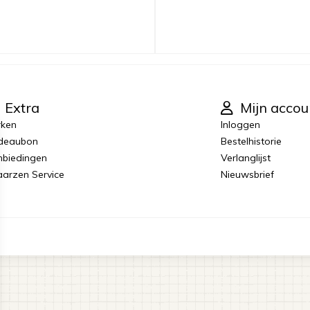
Extra
Mijn accou
rken
Inloggen
deaubon
Bestelhistorie
biedingen
Verlanglijst
laarzen Service
Nieuwsbrief