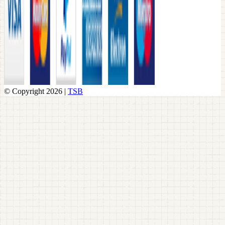
© Copyright 2026 |
TSB