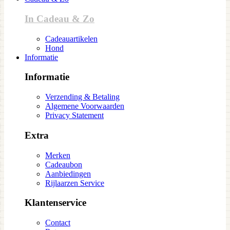
In Cadeau & Zo
Cadeauartikelen
Hond
Informatie
Informatie
Verzending & Betaling
Algemene Voorwaarden
Privacy Statement
Extra
Merken
Cadeaubon
Aanbiedingen
Rijlaarzen Service
Klantenservice
Contact