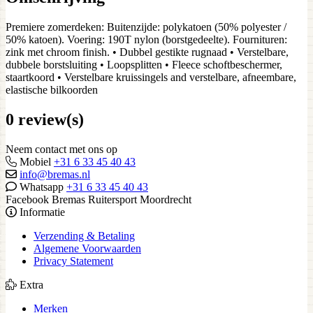
Premiere zomerdeken: Buitenzijde: polykatoen (50% polyester /
50% katoen). Voering: 190T nylon (borstgedeelte). Fournituren:
zink met chroom finish. • Dubbel gestikte rugnaad • Verstelbare,
dubbele borstsluiting • Loopsplitten • Fleece schoftbeschermer,
staartkoord • Verstelbare kruissingels and verstelbare, afneembare,
elastische bilkoorden
0 review(s)
Neem contact met ons op
Mobiel
+31 6 33 45 40 43
info@bremas.nl
Whatsapp
+31 6 33 45 40 43
Facebook Bremas Ruitersport Moordrecht
Informatie
Verzending & Betaling
Algemene Voorwaarden
Privacy Statement
Extra
Merken