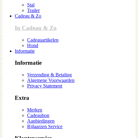
Stal
Trailer
Cadeau & Zo
In Cadeau & Zo
Cadeauartikelen
Hond
Informatie
Informatie
Verzending & Betaling
Algemene Voorwaarden
Privacy Statement
Extra
Merken
Cadeaubon
Aanbiedingen
Rijlaarzen Service