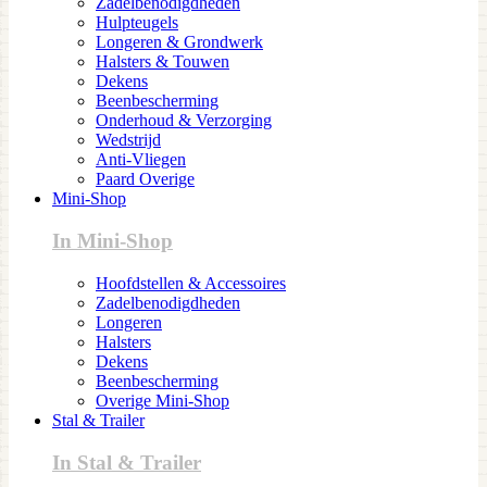
Zadelbenodigdheden
Hulpteugels
Longeren & Grondwerk
Halsters & Touwen
Dekens
Beenbescherming
Onderhoud & Verzorging
Wedstrijd
Anti-Vliegen
Paard Overige
Mini-Shop
In Mini-Shop
Hoofdstellen & Accessoires
Zadelbenodigdheden
Longeren
Halsters
Dekens
Beenbescherming
Overige Mini-Shop
Stal & Trailer
In Stal & Trailer