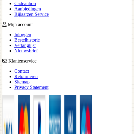
Cadeaubon
Aanbiedingen
Rijlaarzen Service
Mijn account
Inloggen
Bestelhistorie
Verlanglijst
Nieuwsbrief
Klantenservice
Contact
Retourneren
Sitemap
Privacy Statement