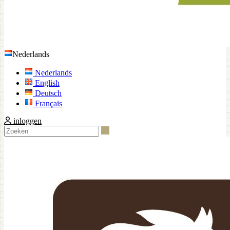
Nederlands
Nederlands
English
Deutsch
Français
inloggen
Zoeken