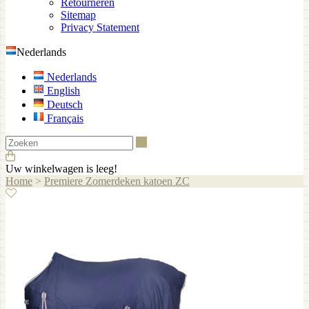
Retourneren
Sitemap
Privacy Statement
Nederlands
Nederlands
English
Deutsch
Français
Zoeken
Uw winkelwagen is leeg!
Home
>
Premiere Zomerdeken katoen ZC