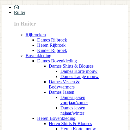
Ruiter
In Ruiter
Rijbroeken
Dames Rijbroek
Heren Rijbroek
Kinder Rijbroek
Bovenkleding
Dames Bovenkleding
Dames Shirts & Blouses
Dames Korte mouw
Dames Lange mouw
Dames Vesten &
Bodywarmers
Dames Jassen
Dames jassen
voorjaar/zomer
Dames jassen
najaar/winter
Heren Bovenkleding
Heren Shirts & Blouses
Heren Korte mouw