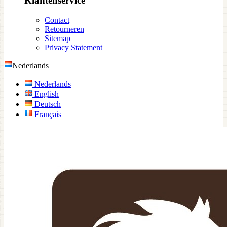
Klantenservice
Contact
Retourneren
Sitemap
Privacy Statement
Nederlands
Nederlands
English
Deutsch
Français