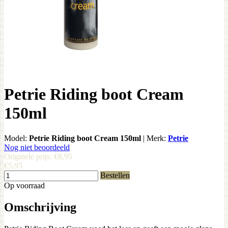
Petrie Riding boot Cream
150ml
Model:
Petrie Riding boot Cream 150ml
|
Merk:
Petrie
Nog niet beoordeeld
Originele prijs:
€8,95
€5,95
Bestellen
Op voorraad
Omschrijving