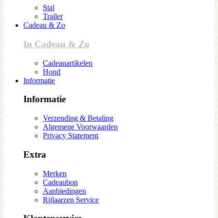
Stal
Trailer
Cadeau & Zo
In Cadeau & Zo
Cadeauartikelen
Hond
Informatie
Informatie
Verzending & Betaling
Algemene Voorwaarden
Privacy Statement
Extra
Merken
Cadeaubon
Aanbiedingen
Rijlaarzen Service