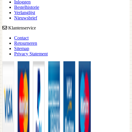
Inloggen
Bestelhistorie
Verlanglijst
Nieuwsbrief
Klantenservice
Contact
Retourneren
Sitemap
Privacy Statement