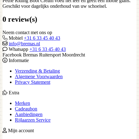
Petrie Riding Boot Cream voed het leer en geeft een mooie glans.
Geschikt voor dagelijks onderhoud van uw schoeisel.
0 review(s)
Neem contact met ons op
Mobiel
+31 6 33 45 40 43
info@bremas.nl
Whatsapp
+31 6 33 45 40 43
Facebook Bremas Ruitersport Moordrecht
Informatie
Verzending & Betaling
Algemene Voorwaarden
Privacy Statement
Extra
Merken
Cadeaubon
Aanbiedingen
Rijlaarzen Service
Mijn account