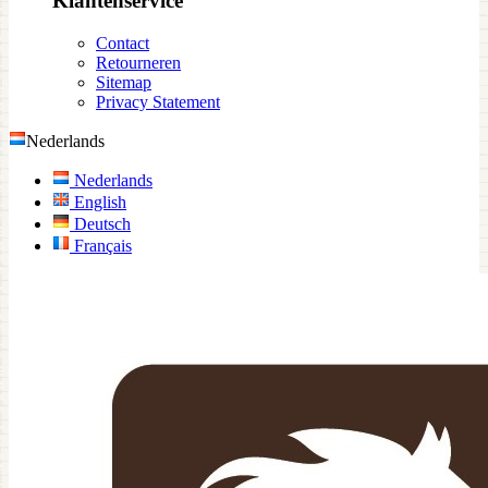
Klantenservice
Contact
Retourneren
Sitemap
Privacy Statement
Nederlands
Nederlands
English
Deutsch
Français