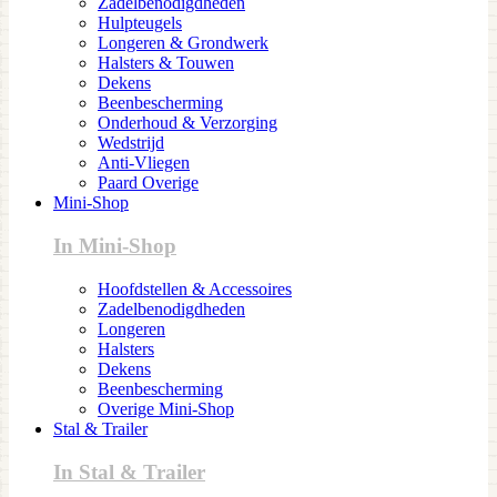
Zadelbenodigdheden
Hulpteugels
Longeren & Grondwerk
Halsters & Touwen
Dekens
Beenbescherming
Onderhoud & Verzorging
Wedstrijd
Anti-Vliegen
Paard Overige
Mini-Shop
In Mini-Shop
Hoofdstellen & Accessoires
Zadelbenodigdheden
Longeren
Halsters
Dekens
Beenbescherming
Overige Mini-Shop
Stal & Trailer
In Stal & Trailer