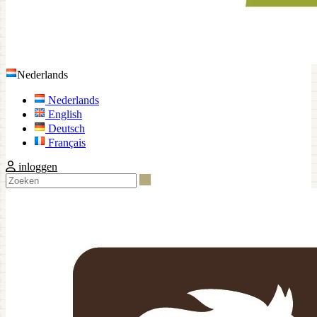
Nederlands
Nederlands
English
Deutsch
Français
inloggen
Zoeken