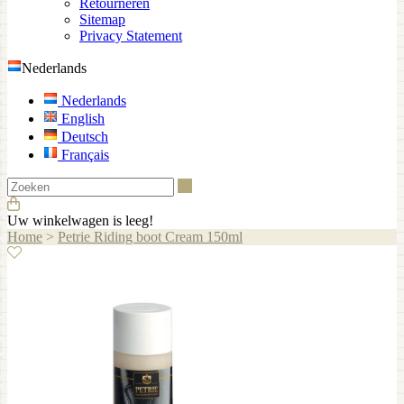
Retourneren
Sitemap
Privacy Statement
Nederlands
Nederlands
English
Deutsch
Français
Zoeken
Uw winkelwagen is leeg!
Home
>
Petrie Riding boot Cream 150ml