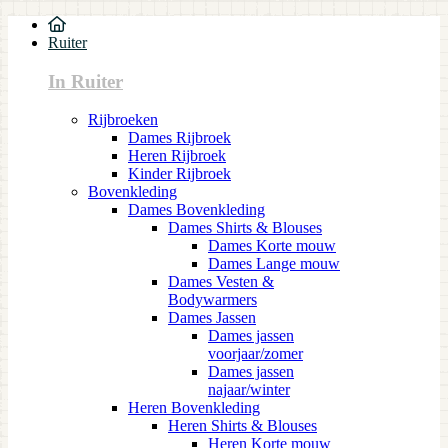
Ruiter
In Ruiter
Rijbroeken
Dames Rijbroek
Heren Rijbroek
Kinder Rijbroek
Bovenkleding
Dames Bovenkleding
Dames Shirts & Blouses
Dames Korte mouw
Dames Lange mouw
Dames Vesten &
Bodywarmers
Dames Jassen
Dames jassen
voorjaar/zomer
Dames jassen
najaar/winter
Heren Bovenkleding
Heren Shirts & Blouses
Heren Korte mouw