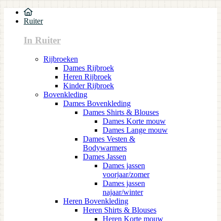
Ruiter
In Ruiter
Rijbroeken
Dames Rijbroek
Heren Rijbroek
Kinder Rijbroek
Bovenkleding
Dames Bovenkleding
Dames Shirts & Blouses
Dames Korte mouw
Dames Lange mouw
Dames Vesten &
Bodywarmers
Dames Jassen
Dames jassen
voorjaar/zomer
Dames jassen
najaar/winter
Heren Bovenkleding
Heren Shirts & Blouses
Heren Korte mouw