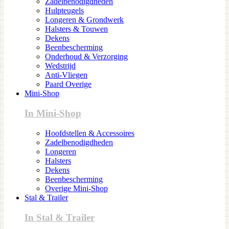
Zadelbenodigdheden
Hulpteugels
Longeren & Grondwerk
Halsters & Touwen
Dekens
Beenbescherming
Onderhoud & Verzorging
Wedstrijd
Anti-Vliegen
Paard Overige
Mini-Shop
In Mini-Shop
Hoofdstellen & Accessoires
Zadelbenodigdheden
Longeren
Halsters
Dekens
Beenbescherming
Overige Mini-Shop
Stal & Trailer
In Stal & Trailer