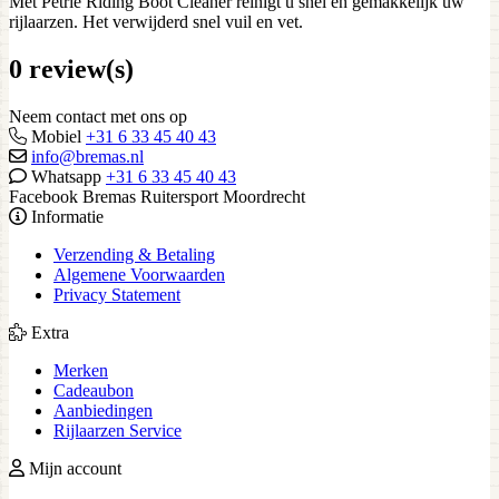
Met Petrie Riding Boot Cleaner reinigt u snel en gemakkelijk uw
rijlaarzen. Het verwijderd snel vuil en vet.
0 review(s)
Neem contact met ons op
Mobiel
+31 6 33 45 40 43
info@bremas.nl
Whatsapp
+31 6 33 45 40 43
Facebook Bremas Ruitersport Moordrecht
Informatie
Verzending & Betaling
Algemene Voorwaarden
Privacy Statement
Extra
Merken
Cadeaubon
Aanbiedingen
Rijlaarzen Service
Mijn account