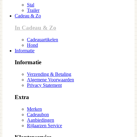
Stal
Trailer
Cadeau & Zo
In Cadeau & Zo
Cadeauartikelen
Hond
Informatie
Informatie
Verzending & Betaling
Algemene Voorwaarden
Privacy Statement
Extra
Merken
Cadeaubon
Aanbiedingen
Rijlaarzen Service