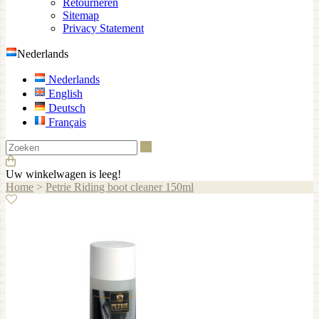
Retourneren
Sitemap
Privacy Statement
Nederlands
Nederlands
English
Deutsch
Français
Zoeken
Uw winkelwagen is leeg!
Home
>
Petrie Riding boot cleaner 150ml