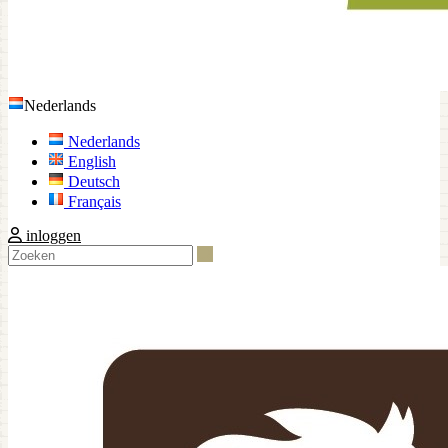
Nederlands
Nederlands
English
Deutsch
Français
inloggen
Zoeken