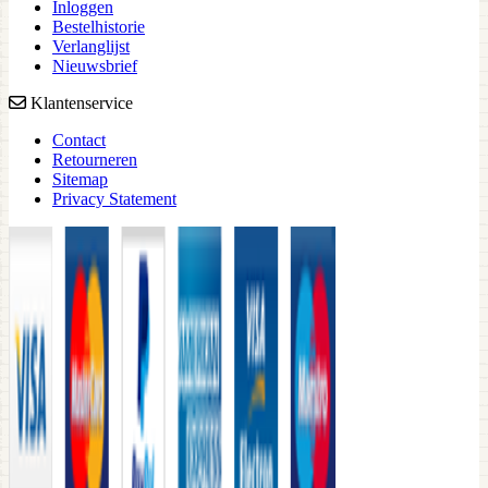
Inloggen
Bestelhistorie
Verlanglijst
Nieuwsbrief
Klantenservice
Contact
Retourneren
Sitemap
Privacy Statement