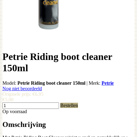
Petrie Riding boot cleaner
150ml
Model:
Petrie Riding boot cleaner 150ml
|
Merk:
Petrie
Nog niet beoordeeld
Originele prijs:
€6,95
€5,00
Bestellen
Op voorraad
Omschrijving