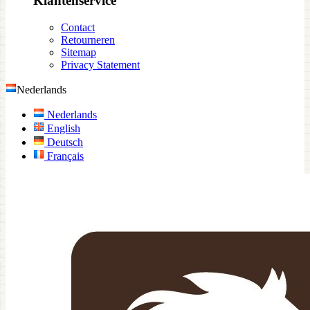
Klantenservice
Contact
Retourneren
Sitemap
Privacy Statement
Nederlands
Nederlands
English
Deutsch
Français