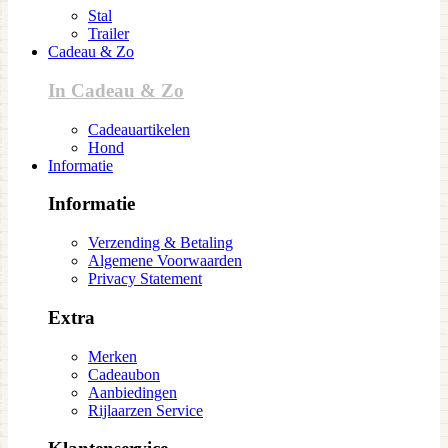
Stal
Trailer
Cadeau & Zo
In Cadeau & Zo
Cadeauartikelen
Hond
Informatie
Informatie
Verzending & Betaling
Algemene Voorwaarden
Privacy Statement
Extra
Merken
Cadeaubon
Aanbiedingen
Rijlaarzen Service