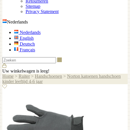
Retourneren
Sitemap
Privacy Statement
Nederlands
Nederlands
English
Deutsch
Français
Zoeken
Uw winkelwagen is leeg!
Home
>
Ruiter
>
Handschoenen
>
Norton katoenen handschoen
kinder leeftijd 4-6 jaar