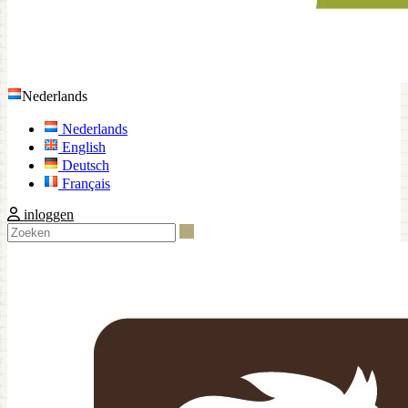
Nederlands
Nederlands
English
Deutsch
Français
inloggen
Zoeken