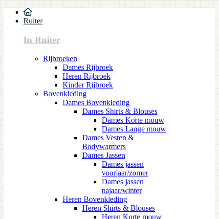
Ruiter
In Ruiter
Rijbroeken
Dames Rijbroek
Heren Rijbroek
Kinder Rijbroek
Bovenkleding
Dames Bovenkleding
Dames Shirts & Blouses
Dames Korte mouw
Dames Lange mouw
Dames Vesten &
Bodywarmers
Dames Jassen
Dames jassen
voorjaar/zomer
Dames jassen
najaar/winter
Heren Bovenkleding
Heren Shirts & Blouses
Heren Korte mouw