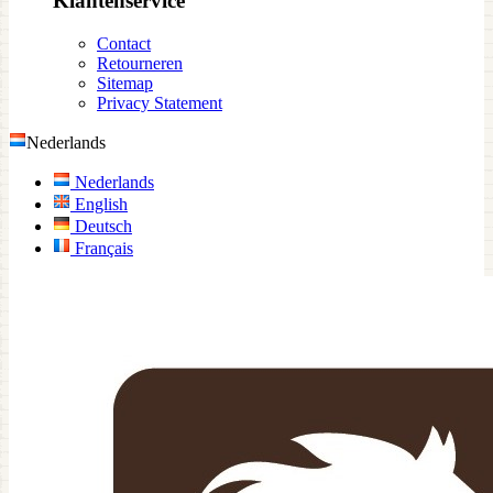
Klantenservice
Contact
Retourneren
Sitemap
Privacy Statement
Nederlands
Nederlands
English
Deutsch
Français