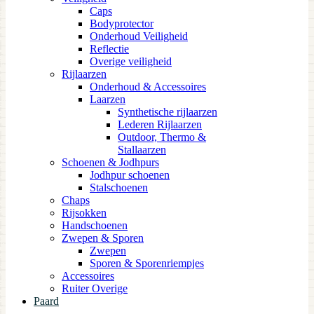
Caps
Bodyprotector
Onderhoud Veiligheid
Reflectie
Overige veiligheid
Rijlaarzen
Onderhoud & Accessoires
Laarzen
Synthetische rijlaarzen
Lederen Rijlaarzen
Outdoor, Thermo &
Stallaarzen
Schoenen & Jodhpurs
Jodhpur schoenen
Stalschoenen
Chaps
Rijsokken
Handschoenen
Zwepen & Sporen
Zwepen
Sporen & Sporenriempjes
Accessoires
Ruiter Overige
Paard