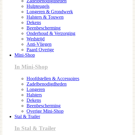
Zadelbenodigdheden
Hulpteugels
Longeren & Grondwerk
Halsters & Touwen
Dekens
Beenbescherming
Onderhoud & Verzorging
Wedstrijd
Anti-Vliegen
Paard Overige
Mini-Shop
In Mini-Shop
Hoofdstellen & Accessoires
Zadelbenodigdheden
Longeren
Halsters
Dekens
Beenbescherming
Overige Mini-Shop
Stal & Trailer
In Stal & Trailer