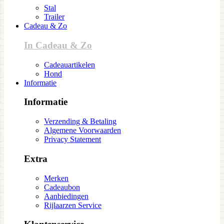
Stal
Trailer
Cadeau & Zo
In Cadeau & Zo
Cadeauartikelen
Hond
Informatie
Informatie
Verzending & Betaling
Algemene Voorwaarden
Privacy Statement
Extra
Merken
Cadeaubon
Aanbiedingen
Rijlaarzen Service