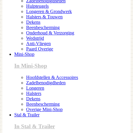
Zadelbenodigdheden
Hulpteugels
Longeren & Grondwerk
Halsters & Touwen
Dekens
Beenbescherming
Onderhoud & Verzorging
Wedstrijd
Anti-Vliegen
Paard Overige
Mini-Shop
In Mini-Shop
Hoofdstellen & Accessoires
Zadelbenodigdheden
Longeren
Halsters
Dekens
Beenbescherming
Overige Mini-Shop
Stal & Trailer
In Stal & Trailer