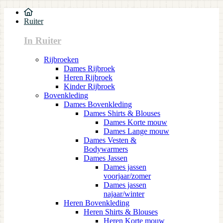
Ruiter
In Ruiter
Rijbroeken
Dames Rijbroek
Heren Rijbroek
Kinder Rijbroek
Bovenkleding
Dames Bovenkleding
Dames Shirts & Blouses
Dames Korte mouw
Dames Lange mouw
Dames Vesten &
Bodywarmers
Dames Jassen
Dames jassen
voorjaar/zomer
Dames jassen
najaar/winter
Heren Bovenkleding
Heren Shirts & Blouses
Heren Korte mouw