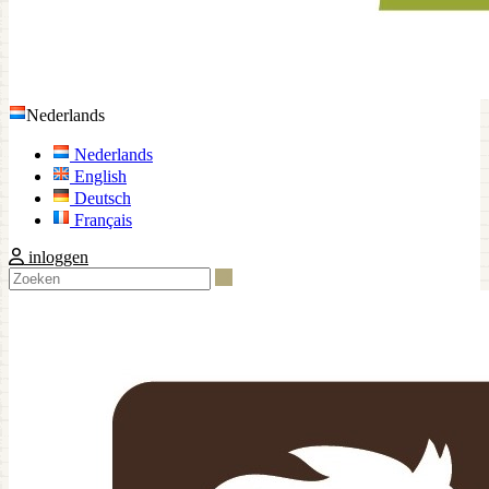
Nederlands
Nederlands
English
Deutsch
Français
inloggen
Zoeken