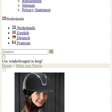
Retourneren
Sitemap
Privacy Statement
Nederlands
Nederlands
English
Deutsch
Français
Zoeken
Uw winkelwagen is leeg!
Home
>
Muts van Fleece