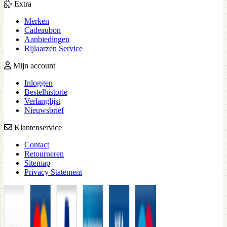
Extra
Merken
Cadeaubon
Aanbiedingen
Rijlaarzen Service
Mijn account
Inloggen
Bestelhistorie
Verlanglijst
Nieuwsbrief
Klantenservice
Contact
Retourneren
Sitemap
Privacy Statement