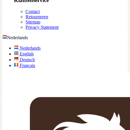
Klantenservice
Contact
Retourneren
Sitemap
Privacy Statement
Nederlands
Nederlands
English
Deutsch
Français