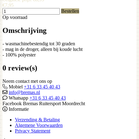
€7,95
Bestellen
Op voorraad
Omschrijving
- wasmachinebestendig tot 30 graden
- mag in de droger, alleen bij koude lucht
- 100% polyester
0 review(s)
Neem contact met ons op
Mobiel
+31 6 33 45 40 43
info@bremas.nl
Whatsapp
+31 6 33 45 40 43
Facebook Bremas Ruitersport Moordrecht
Informatie
Verzending & Betaling
Algemene Voorwaarden
Privacy Statement