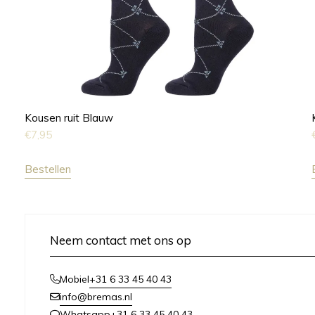
Kousen ruit Blauw
€
7,95
Bestellen
Neem contact met ons op
+31 6 33 45 40 43
Mobiel
info@bremas.nl
+31 6 33 45 40 43
Whatsapp