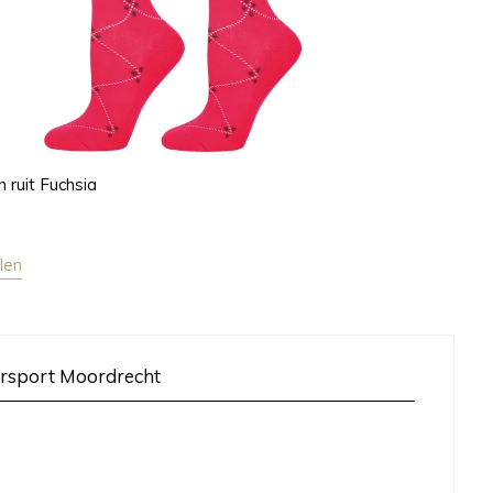
 ruit Fuchsia
len
rsport Moordrecht