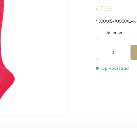
€7,95
*
XXXXS-XXXXXL+ki
Op voorraad