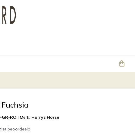
 Fuchsia
U-GR-RO
|
Merk:
Harrys Horse
niet beoordeeld