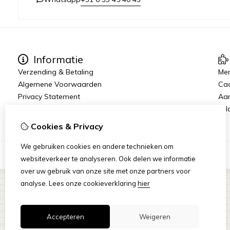
Informatie
Verzending & Betaling
Me
Algemene Voorwaarden
Ca
Privacy Statement
Aan
Rij
Cookies & Privacy
We gebruiken cookies en andere technieken om
websiteverkeer te analyseren. Ook delen we informatie
over uw gebruik van onze site met onze partners voor
analyse.
Lees onze cookieverklaring
hier
Accepteren
Weigeren