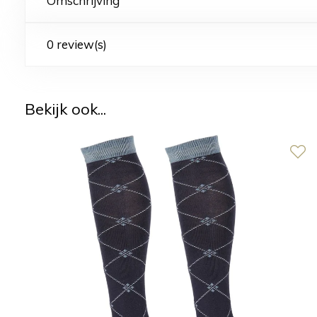
Omschrijving
0 review(s)
Bekijk ook...