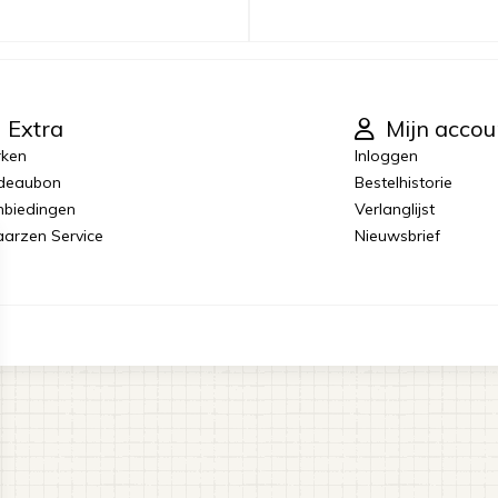
Extra
Mijn accou
rken
Inloggen
deaubon
Bestelhistorie
biedingen
Verlanglijst
laarzen Service
Nieuwsbrief