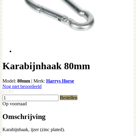
Karabijnhaak 80mm
Model:
80mm
|
Merk:
Harrys Horse
Nog niet beoordeeld
€1,95
Bestellen
Op voorraad
Omschrijving
Karabijnhaak, ijzer (zinc plated).