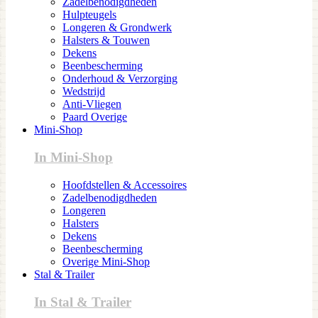
Zadelbenodigdheden
Hulpteugels
Longeren & Grondwerk
Halsters & Touwen
Dekens
Beenbescherming
Onderhoud & Verzorging
Wedstrijd
Anti-Vliegen
Paard Overige
Mini-Shop
In Mini-Shop
Hoofdstellen & Accessoires
Zadelbenodigdheden
Longeren
Halsters
Dekens
Beenbescherming
Overige Mini-Shop
Stal & Trailer
In Stal & Trailer