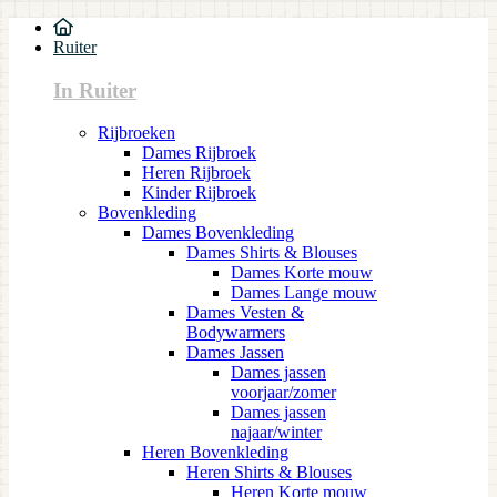
Ruiter
In Ruiter
Rijbroeken
Dames Rijbroek
Heren Rijbroek
Kinder Rijbroek
Bovenkleding
Dames Bovenkleding
Dames Shirts & Blouses
Dames Korte mouw
Dames Lange mouw
Dames Vesten &
Bodywarmers
Dames Jassen
Dames jassen
voorjaar/zomer
Dames jassen
najaar/winter
Heren Bovenkleding
Heren Shirts & Blouses
Heren Korte mouw