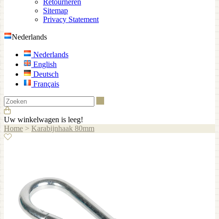
Retourneren
Sitemap
Privacy Statement
Nederlands
Nederlands
English
Deutsch
Français
Zoeken
Uw winkelwagen is leeg!
Home
>
Karabijnhaak 80mm