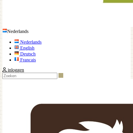
Nederlands
Nederlands
English
Deutsch
Français
inloggen
Zoeken