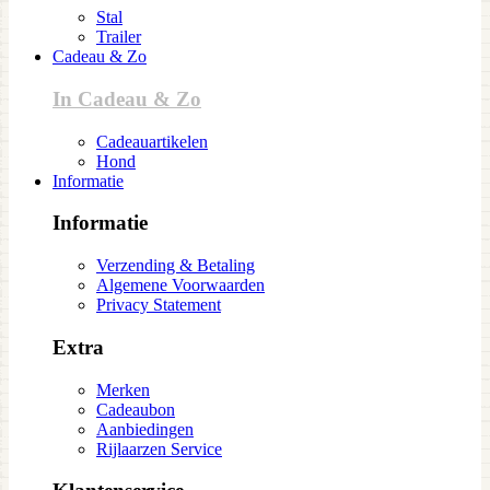
Stal
Trailer
Cadeau & Zo
In Cadeau & Zo
Cadeauartikelen
Hond
Informatie
Informatie
Verzending & Betaling
Algemene Voorwaarden
Privacy Statement
Extra
Merken
Cadeaubon
Aanbiedingen
Rijlaarzen Service