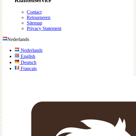
Klantenservice
Contact
Retourneren
Sitemap
Privacy Statement
Nederlands
Nederlands
English
Deutsch
Français