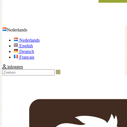
Nederlands
Nederlands
English
Deutsch
Français
inloggen
Zoeken