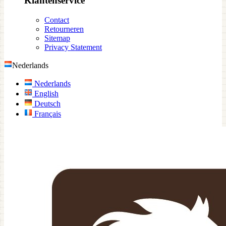
Klantenservice
Contact
Retourneren
Sitemap
Privacy Statement
Nederlands
Nederlands
English
Deutsch
Français