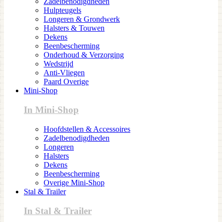
Zadelbenodigdheden
Hulpteugels
Longeren & Grondwerk
Halsters & Touwen
Dekens
Beenbescherming
Onderhoud & Verzorging
Wedstrijd
Anti-Vliegen
Paard Overige
Mini-Shop
In Mini-Shop
Hoofdstellen & Accessoires
Zadelbenodigdheden
Longeren
Halsters
Dekens
Beenbescherming
Overige Mini-Shop
Stal & Trailer
In Stal & Trailer