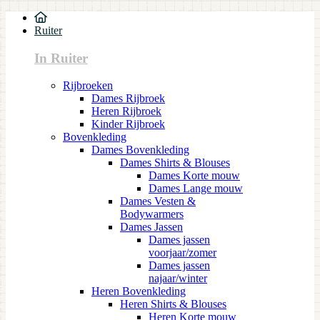
Ruiter
In Ruiter
Rijbroeken
Dames Rijbroek
Heren Rijbroek
Kinder Rijbroek
Bovenkleding
Dames Bovenkleding
Dames Shirts & Blouses
Dames Korte mouw
Dames Lange mouw
Dames Vesten &
Bodywarmers
Dames Jassen
Dames jassen
voorjaar/zomer
Dames jassen
najaar/winter
Heren Bovenkleding
Heren Shirts & Blouses
Heren Korte mouw