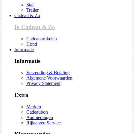
Stal
Trailer
Cadeau & Zo
In Cadeau & Zo
Cadeauartikelen
Hond
Informatie
Informatie
Verzending & Betaling
Algemene Voorwaarden
Privacy Statement
Extra
Merken
Cadeaubon
Aanbiedingen
Rijlaarzen Service