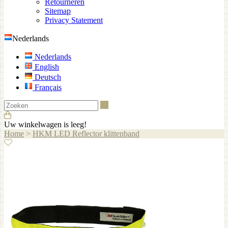
Retourneren
Sitemap
Privacy Statement
Nederlands
Nederlands
English
Deutsch
Français
Zoeken
Uw winkelwagen is leeg!
Home
>
HKM LED Reflector klittenband