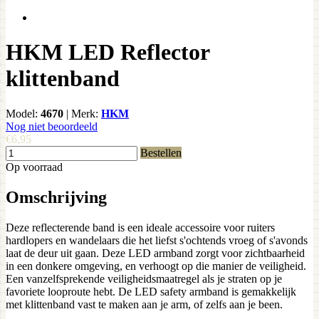
HKM LED Reflector
klittenband
Model:
4670
|
Merk:
HKM
Nog niet beoordeeld
€6,95
Bestellen
Op voorraad
Omschrijving
Deze reflecterende band is een ideale accessoire voor ruiters
hardlopers en wandelaars die het liefst s'ochtends vroeg of s'avonds
laat de deur uit gaan. Deze LED armband zorgt voor zichtbaarheid
in een donkere omgeving, en verhoogt op die manier de veiligheid.
Een vanzelfsprekende veiligheidsmaatregel als je straten op je
favoriete looproute hebt. De LED safety armband is gemakkelijk
met klittenband vast te maken aan je arm, of zelfs aan je been.