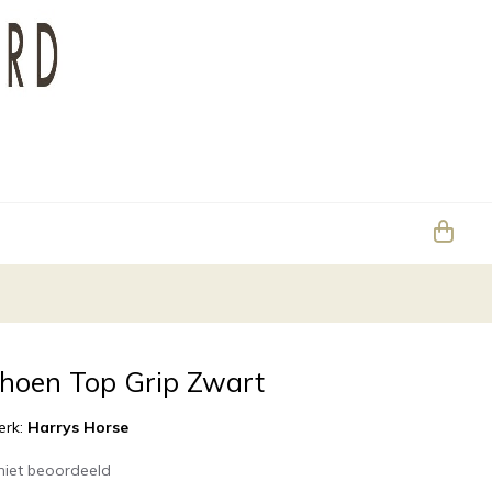
oen Top Grip Zwart
erk:
Harrys Horse
niet beoordeeld