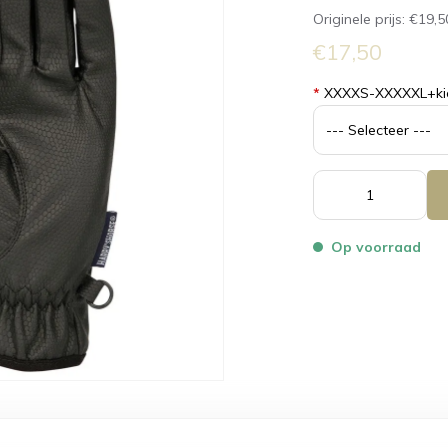
Originele prijs:
€19,5
€17,50
*
XXXXS-XXXXXL+ki
Op voorraad