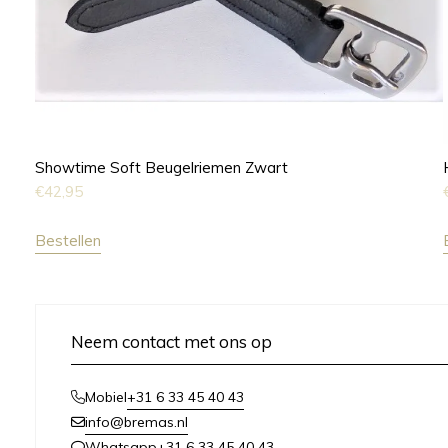
Showtime Soft Beugelriemen Zwart
€
42,95
Bestellen
Neem contact met ons op
+31 6 33 45 40 43
Mobiel
info@bremas.nl
+31 6 33 45 40 43
Whatsapp