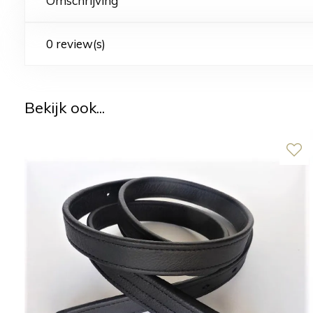
Omschrijving
0 review(s)
Bekijk ook...