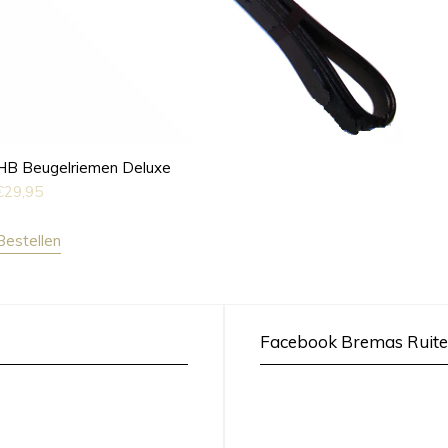
HB Beugelriemen Deluxe
€
29,95
Bestellen
Facebook Bremas Ruite