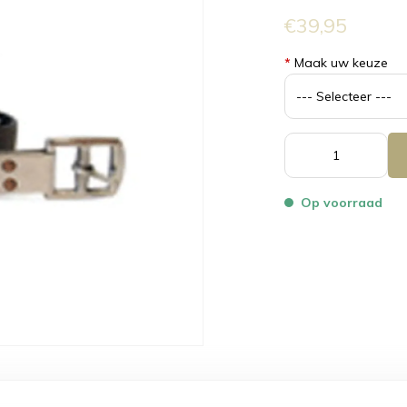
€39,95
*
Maak uw keuze
Op voorraad