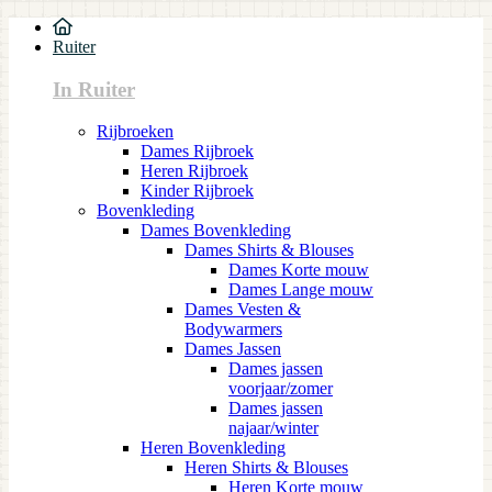
Ruiter
In Ruiter
Rijbroeken
Dames Rijbroek
Heren Rijbroek
Kinder Rijbroek
Bovenkleding
Dames Bovenkleding
Dames Shirts & Blouses
Dames Korte mouw
Dames Lange mouw
Dames Vesten &
Bodywarmers
Dames Jassen
Dames jassen
voorjaar/zomer
Dames jassen
najaar/winter
Heren Bovenkleding
Heren Shirts & Blouses
Heren Korte mouw