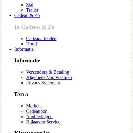
Stal
Trailer
Cadeau & Zo
In Cadeau & Zo
Cadeauartikelen
Hond
Informatie
Informatie
Verzending & Betaling
Algemene Voorwaarden
Privacy Statement
Extra
Merken
Cadeaubon
Aanbiedingen
Rijlaarzen Service