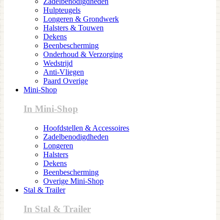
Zadelbenodigdheden
Hulpteugels
Longeren & Grondwerk
Halsters & Touwen
Dekens
Beenbescherming
Onderhoud & Verzorging
Wedstrijd
Anti-Vliegen
Paard Overige
Mini-Shop
In Mini-Shop
Hoofdstellen & Accessoires
Zadelbenodigdheden
Longeren
Halsters
Dekens
Beenbescherming
Overige Mini-Shop
Stal & Trailer
In Stal & Trailer