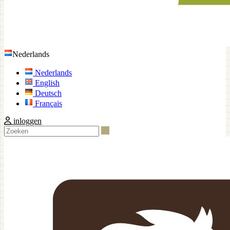
Nederlands
Nederlands
English
Deutsch
Français
inloggen
Zoeken