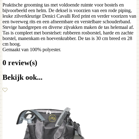
Praktische grooming tas met voldoende ruimte voor bostels en
bijvoorbeeld een helm. De deksel is voorzien van een rode piping,
leuke zilverkleurige Denici Cavalli Red print en verder voorizen van
een tweeweg rits en een afneembare en verstelbare schouderband.
Stevige handgrepen en diverse zijvakken maken de tas helemaal af.
Tas is compleet met borstelset: rubberen rosborstel, harde en zachte
borstel, manenkam en hoevenkrabber. De tas is 30 cm breed en 28
cm hoog.
Gemaakt van 100% polyester.
0 review(s)
Bekijk ook...