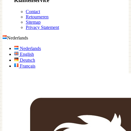
Klantenservice
Contact
Retourneren
Sitemap
Privacy Statement
Nederlands
Nederlands
English
Deutsch
Français