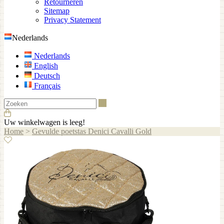
Retourneren
Sitemap
Privacy Statement
Nederlands
Nederlands
English
Deutsch
Français
Zoeken
Uw winkelwagen is leeg!
Home
>
Gevulde poetstas Denici Cavalli Gold