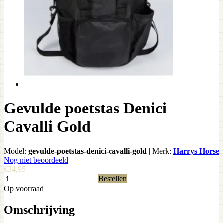
Gevulde poetstas Denici
Cavalli Gold
Model:
gevulde-poetstas-denici-cavalli-gold
|
Merk:
Harrys Horse
Nog niet beoordeeld
€34,95
Bestellen
Op voorraad
Omschrijving