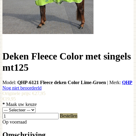
Deken Fleece Color met singels
mt125
Model:
QHP-6121 Fleece deken Color Lime-Groen
|
Merk:
QHP
Nog niet beoordeeld
Originele prijs:
€27,95
€19,95
*
Maak uw keuze
Bestellen
Op voorraad
Omschrijving