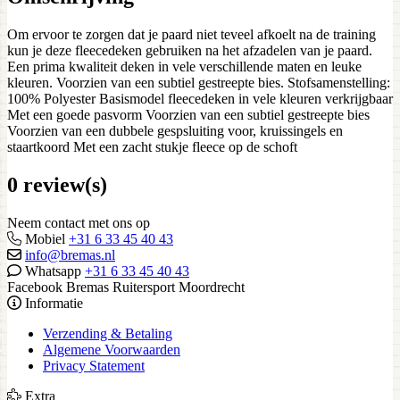
Om ervoor te zorgen dat je paard niet teveel afkoelt na de training
kun je deze fleecedeken gebruiken na het afzadelen van je paard.
Een prima kwaliteit deken in vele verschillende maten en leuke
kleuren. Voorzien van een subtiel gestreepte bies. Stofsamenstelling:
100% Polyester Basismodel fleecedeken in vele kleuren verkrijgbaar
Met een goede pasvorm Voorzien van een subtiel gestreepte bies
Voorzien van een dubbele gespsluiting voor, kruissingels en
staartkoord Met een zacht stukje fleece op de schoft
0 review(s)
Neem contact met ons op
Mobiel
+31 6 33 45 40 43
info@bremas.nl
Whatsapp
+31 6 33 45 40 43
Facebook Bremas Ruitersport Moordrecht
Informatie
Verzending & Betaling
Algemene Voorwaarden
Privacy Statement
Extra