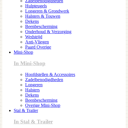
Zadelbenodigdheden
Hulpteugels
Longeren & Grondwerk
Halsters & Touwen
Dekens
Beenbescherming
Onderhoud & Verzorging
Wedstrijd
Anti-Vliegen
Paard Overige
Mini-Shop
In Mini-Shop
Hoofdstellen & Accessoires
Zadelbenodigdheden
Longeren
Halsters
Dekens
Beenbescherming
Overige Mini-Shop
Stal & Trailer
In Stal & Trailer