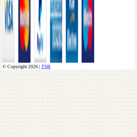
© Copyright 2026 |
TSB