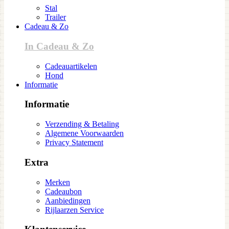
Stal
Trailer
Cadeau & Zo
In Cadeau & Zo
Cadeauartikelen
Hond
Informatie
Informatie
Verzending & Betaling
Algemene Voorwaarden
Privacy Statement
Extra
Merken
Cadeaubon
Aanbiedingen
Rijlaarzen Service