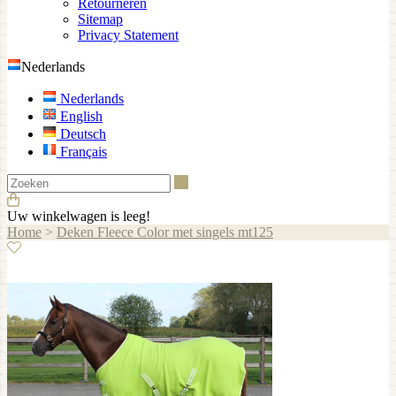
Retourneren
Sitemap
Privacy Statement
Nederlands
Nederlands
English
Deutsch
Français
Zoeken
Uw winkelwagen is leeg!
Home
>
Deken Fleece Color met singels mt125