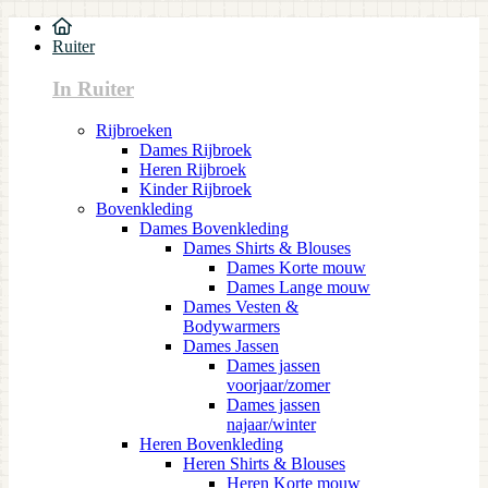
Ruiter
In Ruiter
Rijbroeken
Dames Rijbroek
Heren Rijbroek
Kinder Rijbroek
Bovenkleding
Dames Bovenkleding
Dames Shirts & Blouses
Dames Korte mouw
Dames Lange mouw
Dames Vesten &
Bodywarmers
Dames Jassen
Dames jassen
voorjaar/zomer
Dames jassen
najaar/winter
Heren Bovenkleding
Heren Shirts & Blouses
Heren Korte mouw