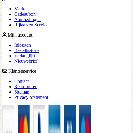
Merken
Cadeaubon
Aanbiedingen
Rijlaarzen Service
Mijn account
Inloggen
Bestelhistorie
Verlanglijst
Nieuwsbrief
Klantenservice
Contact
Retourneren
Sitemap
Privacy Statement