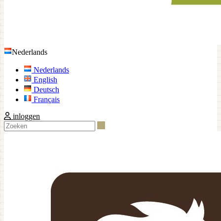
Nederlands
Nederlands
English
Deutsch
Français
inloggen
Zoeken