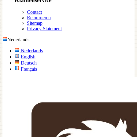
Klantenservice
Contact
Retourneren
Sitemap
Privacy Statement
Nederlands
Nederlands
English
Deutsch
Français