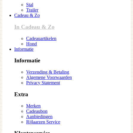
Stal
Trailer
Cadeau & Zo
In Cadeau & Zo
Cadeauartikelen
Hond
Informatie
Informatie
Verzending & Betaling
Algemene Voorwaarden
Privacy Statement
Extra
Merken
Cadeaubon
Aanbiedingen
Rijlaarzen Service