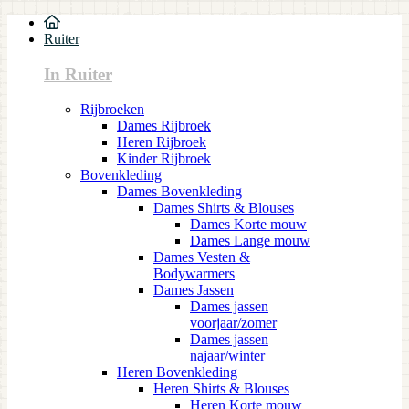
Ruiter
In Ruiter
Rijbroeken
Dames Rijbroek
Heren Rijbroek
Kinder Rijbroek
Bovenkleding
Dames Bovenkleding
Dames Shirts & Blouses
Dames Korte mouw
Dames Lange mouw
Dames Vesten &
Bodywarmers
Dames Jassen
Dames jassen
voorjaar/zomer
Dames jassen
najaar/winter
Heren Bovenkleding
Heren Shirts & Blouses
Heren Korte mouw