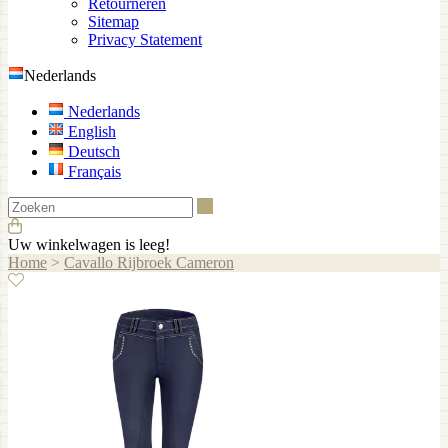
Retourneren
Sitemap
Privacy Statement
Nederlands
Nederlands
English
Deutsch
Français
Zoeken
Uw winkelwagen is leeg!
Home
>
Cavallo Rijbroek Cameron