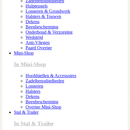
Zadelbenodigdheden
Hulpteugels
Longeren & Grondwerk
Halsters & Touwen
Dekens
Beenbescherming
Onderhoud & Verzorging
Wedstrijd
Anti-Vliegen
Paard Overige
Mini-Shop
In Mini-Shop
Hoofdstellen & Accessoires
Zadelbenodigdheden
Longeren
Halsters
Dekens
Beenbescherming
Overige Mini-Shop
Stal & Trailer
In Stal & Trailer