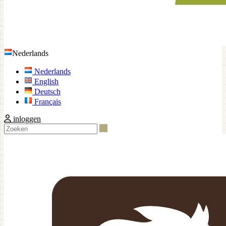
Nederlands
Nederlands
English
Deutsch
Français
inloggen
Zoeken