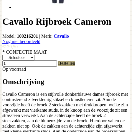
Cavallo Rijbroek Cameron
Model:
100216201
|
Merk:
Cavallo
Nog niet beoordeeld
€129,50
*
CONFECTIE MAAT
Bestellen
Op voorraad
Omschrijving
Cavallo Cameron is een stijlvolle donkerblauwe dames rijbroek met
contrasterend zilverkleurig stiksel en kunstlederen zit. Aan de
voorzijde heeft de broek 2 steekzakken met drukknopen, welke zijn
afgewerkt met vierkante studs. in de knoop aan de voorzijde zit een
strassteen verwerkt. Aan de achterzijde heeft de broek 2
steekzakken, aan de binnenzijde van de broek. Hierdoor vallen de
zakken niet op. Ook de zakken aan de achterzijde zijn afgewerkt
met kleine vierkante studs, Aan de onderzijde van de broekspijpen