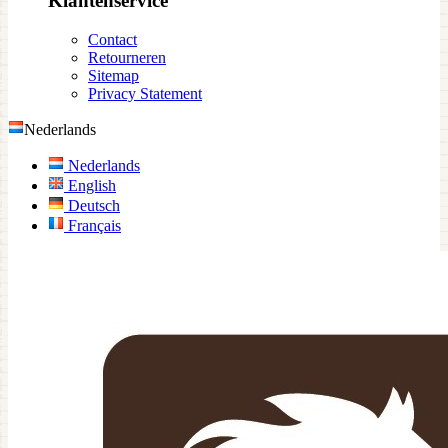
Klantenservice
Contact
Retourneren
Sitemap
Privacy Statement
Nederlands
Nederlands
English
Deutsch
Français