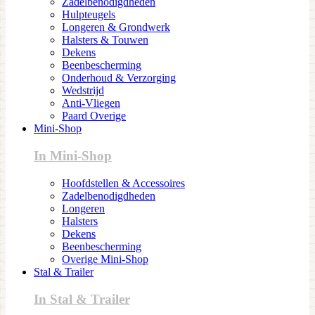
Zadelbenodigdheden
Hulpteugels
Longeren & Grondwerk
Halsters & Touwen
Dekens
Beenbescherming
Onderhoud & Verzorging
Wedstrijd
Anti-Vliegen
Paard Overige
Mini-Shop
In Mini-Shop
Hoofdstellen & Accessoires
Zadelbenodigdheden
Longeren
Halsters
Dekens
Beenbescherming
Overige Mini-Shop
Stal & Trailer
In Stal & Trailer