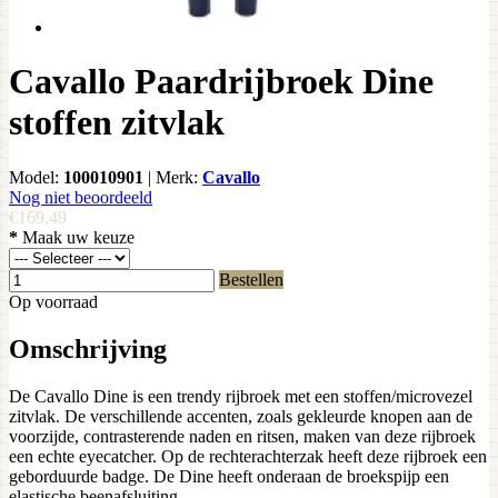
Cavallo Paardrijbroek Dine
stoffen zitvlak
Model:
100010901
|
Merk:
Cavallo
Nog niet beoordeeld
€169,49
*
Maak uw keuze
Bestellen
Op voorraad
Omschrijving
De Cavallo Dine is een trendy rijbroek met een stoffen/microvezel
zitvlak. De verschillende accenten, zoals gekleurde knopen aan de
voorzijde, contrasterende naden en ritsen, maken van deze rijbroek
een echte eyecatcher. Op de rechterachterzak heeft deze rijbroek een
geborduurde badge. De Dine heeft onderaan de broekspijp een
elastische beenafsluiting.