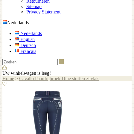
Retourneren
Sitemap
Privacy Statement
Nederlands
Nederlands
English
Deutsch
Français
Zoeken
Uw winkelwagen is leeg!
Home
>
Cavallo Paardrijbroek Dine stoffen zitvlak