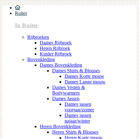
Ruiter
In Ruiter
Rijbroeken
Dames Rijbroek
Heren Rijbroek
Kinder Rijbroek
Bovenkleding
Dames Bovenkleding
Dames Shirts & Blouses
Dames Korte mouw
Dames Lange mouw
Dames Vesten &
Bodywarmers
Dames Jassen
Dames jassen
voorjaar/zomer
Dames jassen
najaar/winter
Heren Bovenkleding
Heren Shirts & Blouses
Heren Korte mouw