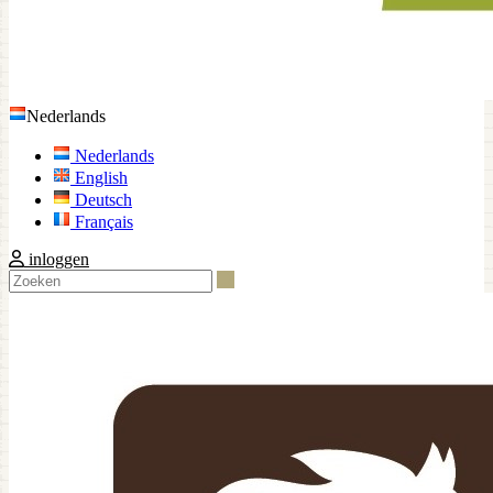
Nederlands
Nederlands
English
Deutsch
Français
inloggen
Zoeken