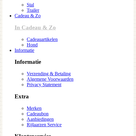
Stal
Trailer
Cadeau & Zo
In Cadeau & Zo
Cadeauartikelen
Hond
Informatie
Informatie
Verzending & Betaling
Algemene Voorwaarden
Privacy Statement
Extra
Merken
Cadeaubon
Aanbiedingen
Rijlaarzen Service