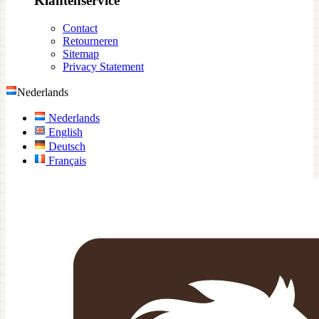
Klantenservice
Contact
Retourneren
Sitemap
Privacy Statement
Nederlands
Nederlands
English
Deutsch
Français