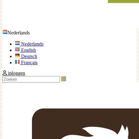
Nederlands
Nederlands
English
Deutsch
Français
inloggen
Zoeken