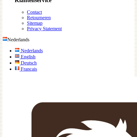
Klantenservice
Contact
Retourneren
Sitemap
Privacy Statement
Nederlands
Nederlands
English
Deutsch
Français