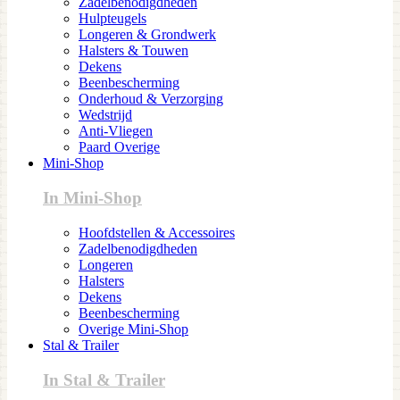
Zadelbenodigdheden
Hulpteugels
Longeren & Grondwerk
Halsters & Touwen
Dekens
Beenbescherming
Onderhoud & Verzorging
Wedstrijd
Anti-Vliegen
Paard Overige
Mini-Shop
In Mini-Shop
Hoofdstellen & Accessoires
Zadelbenodigdheden
Longeren
Halsters
Dekens
Beenbescherming
Overige Mini-Shop
Stal & Trailer
In Stal & Trailer