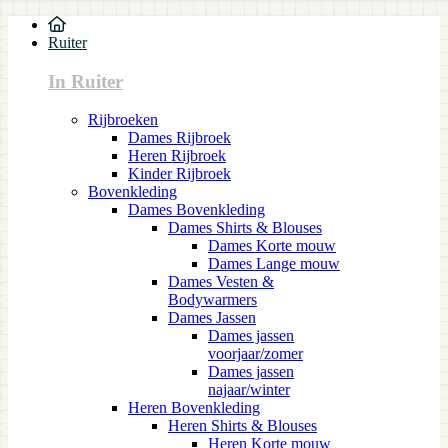
Ruiter
In Ruiter
Rijbroeken
Dames Rijbroek
Heren Rijbroek
Kinder Rijbroek
Bovenkleding
Dames Bovenkleding
Dames Shirts & Blouses
Dames Korte mouw
Dames Lange mouw
Dames Vesten &
Bodywarmers
Dames Jassen
Dames jassen
voorjaar/zomer
Dames jassen
najaar/winter
Heren Bovenkleding
Heren Shirts & Blouses
Heren Korte mouw