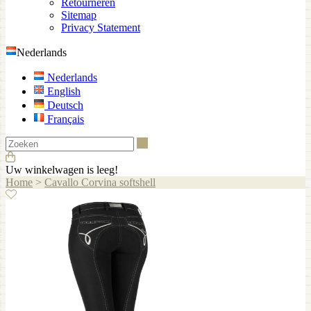
Retourneren
Sitemap
Privacy Statement
Nederlands
Nederlands
English
Deutsch
Français
Zoeken
Uw winkelwagen is leeg!
Home
>
Cavallo Corvina softshell