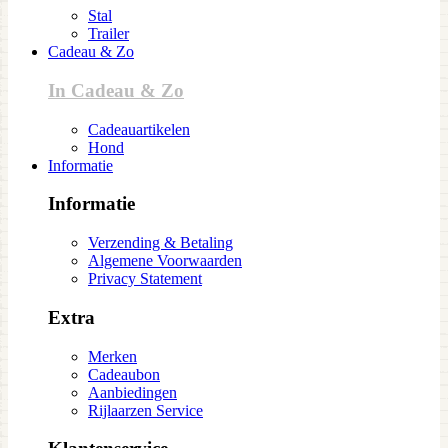
Stal
Trailer
Cadeau & Zo
In Cadeau & Zo
Cadeauartikelen
Hond
Informatie
Informatie
Verzending & Betaling
Algemene Voorwaarden
Privacy Statement
Extra
Merken
Cadeaubon
Aanbiedingen
Rijlaarzen Service