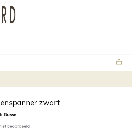
zenspanner zwart
k:
Busse
niet beoordeeld