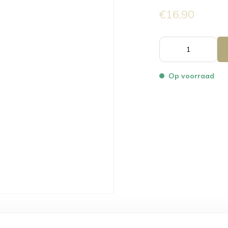
€16,90
Op voorraad