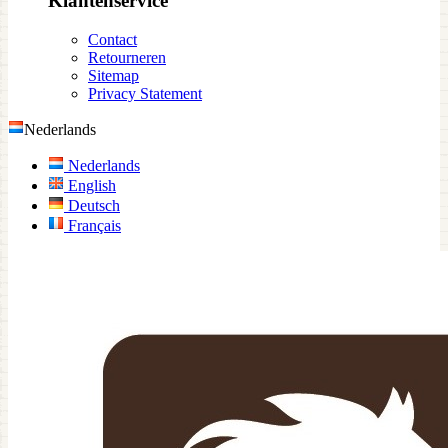
Klantenservice
Contact
Retourneren
Sitemap
Privacy Statement
Nederlands
Nederlands
English
Deutsch
Français