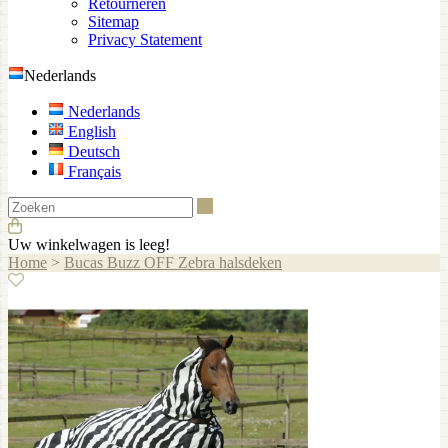
Retourneren
Sitemap
Privacy Statement
Nederlands
Nederlands
English
Deutsch
Français
Zoeken
Uw winkelwagen is leeg!
Home
>
Bucas Buzz OFF Zebra halsdeken