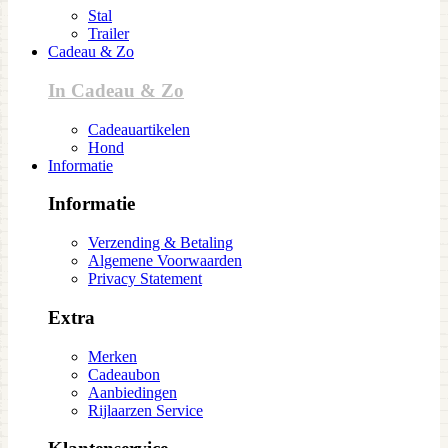
Stal
Trailer
Cadeau & Zo
In Cadeau & Zo
Cadeauartikelen
Hond
Informatie
Informatie
Verzending & Betaling
Algemene Voorwaarden
Privacy Statement
Extra
Merken
Cadeaubon
Aanbiedingen
Rijlaarzen Service