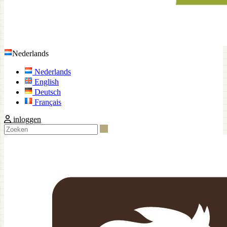
Nederlands
Nederlands
English
Deutsch
Français
inloggen
Zoeken