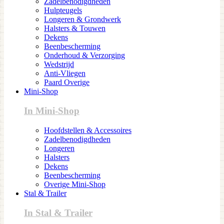
Zadelbenodigdheden
Hulpteugels
Longeren & Grondwerk
Halsters & Touwen
Dekens
Beenbescherming
Onderhoud & Verzorging
Wedstrijd
Anti-Vliegen
Paard Overige
Mini-Shop
In Mini-Shop
Hoofdstellen & Accessoires
Zadelbenodigdheden
Longeren
Halsters
Dekens
Beenbescherming
Overige Mini-Shop
Stal & Trailer
In Stal & Trailer