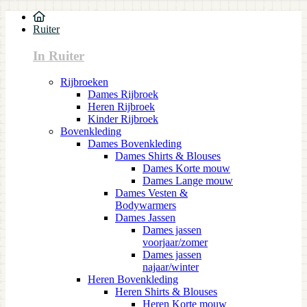
Ruiter
In Ruiter
Rijbroeken
Dames Rijbroek
Heren Rijbroek
Kinder Rijbroek
Bovenkleding
Dames Bovenkleding
Dames Shirts & Blouses
Dames Korte mouw
Dames Lange mouw
Dames Vesten &
Bodywarmers
Dames Jassen
Dames jassen
voorjaar/zomer
Dames jassen
najaar/winter
Heren Bovenkleding
Heren Shirts & Blouses
Heren Korte mouw