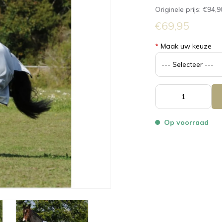
Originele prijs:
€94,9
€69,95
*
Maak uw keuze
Op voorraad