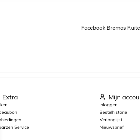
Facebook Bremas Ruite
Extra
Mijn accou
rken
Inloggen
deaubon
Bestelhistorie
biedingen
Verlanglijst
laarzen Service
Nieuwsbrief