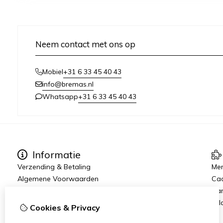
Neem contact met ons op
+31 6 33 45 40 43
Mobiel
info@bremas.nl
+31 6 33 45 40 43
Whatsapp
Informatie
Verzending & Betaling
Me
Algemene Voorwaarden
Ca
Privacy Statement
Aan
Rij
Cookies & Privacy