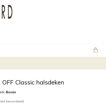
 OFF Classic halsdeken
erk:
Bucas
niet beoordeeld