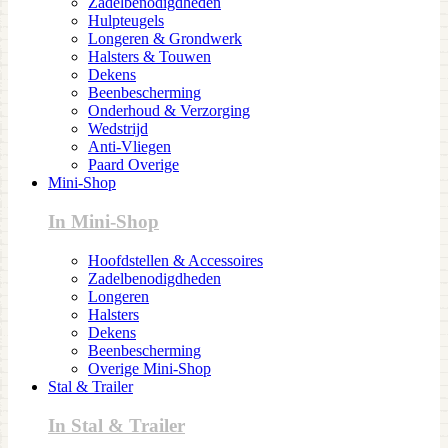
Zadelbenodigdheden
Hulpteugels
Longeren & Grondwerk
Halsters & Touwen
Dekens
Beenbescherming
Onderhoud & Verzorging
Wedstrijd
Anti-Vliegen
Paard Overige
Mini-Shop
In Mini-Shop
Hoofdstellen & Accessoires
Zadelbenodigdheden
Longeren
Halsters
Dekens
Beenbescherming
Overige Mini-Shop
Stal & Trailer
In Stal & Trailer