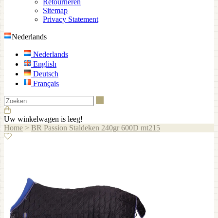
Retourneren
Sitemap
Privacy Statement
Nederlands
Nederlands
English
Deutsch
Français
Zoeken
Uw winkelwagen is leeg!
Home
>
BR Passion Staldeken 240gr 600D mt215