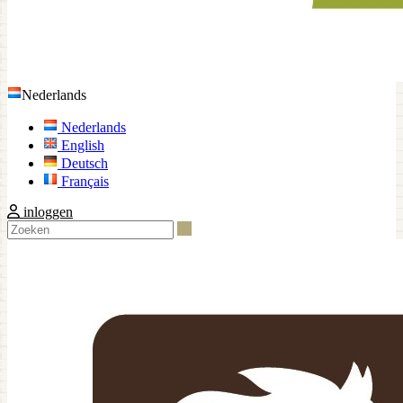
Nederlands
Nederlands
English
Deutsch
Français
inloggen
Zoeken