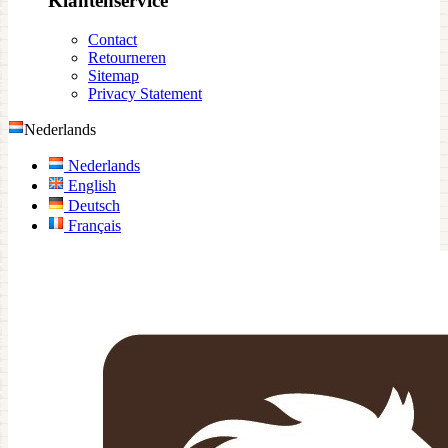
Klantenservice
Contact
Retourneren
Sitemap
Privacy Statement
Nederlands
Nederlands
English
Deutsch
Français