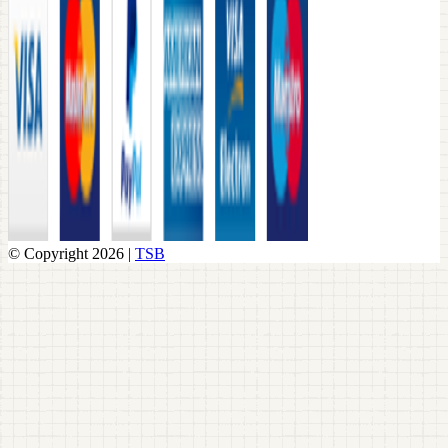
© Copyright 2026 |
TSB