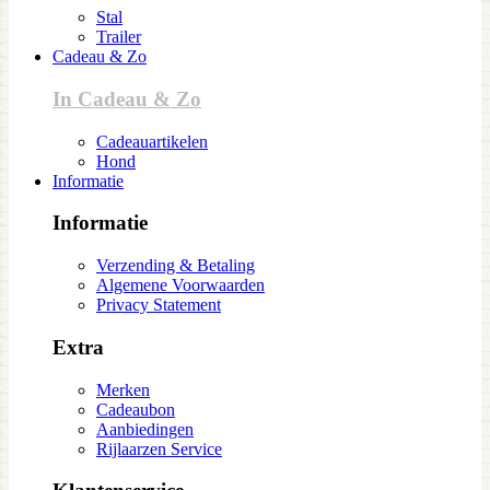
Stal
Trailer
Cadeau & Zo
In Cadeau & Zo
Cadeauartikelen
Hond
Informatie
Informatie
Verzending & Betaling
Algemene Voorwaarden
Privacy Statement
Extra
Merken
Cadeaubon
Aanbiedingen
Rijlaarzen Service