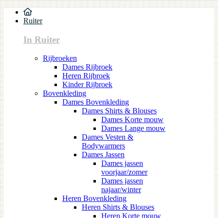
Ruiter
In Ruiter
Rijbroeken
Dames Rijbroek
Heren Rijbroek
Kinder Rijbroek
Bovenkleding
Dames Bovenkleding
Dames Shirts & Blouses
Dames Korte mouw
Dames Lange mouw
Dames Vesten &
Bodywarmers
Dames Jassen
Dames jassen
voorjaar/zomer
Dames jassen
najaar/winter
Heren Bovenkleding
Heren Shirts & Blouses
Heren Korte mouw