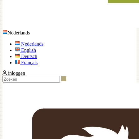
Nederlands
Nederlands
English
Deutsch
Français
inloggen
Zoeken