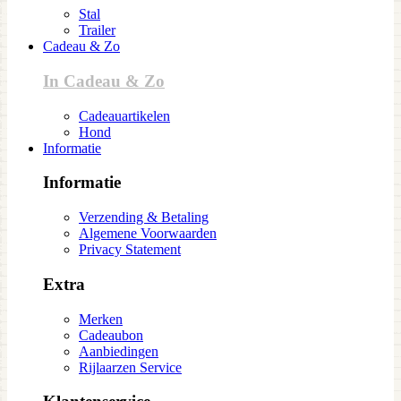
Stal
Trailer
Cadeau & Zo
In Cadeau & Zo
Cadeauartikelen
Hond
Informatie
Informatie
Verzending & Betaling
Algemene Voorwaarden
Privacy Statement
Extra
Merken
Cadeaubon
Aanbiedingen
Rijlaarzen Service