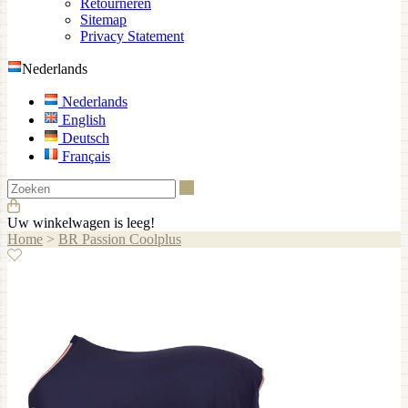
Retourneren
Sitemap
Privacy Statement
Nederlands
Nederlands
English
Deutsch
Français
Zoeken
Uw winkelwagen is leeg!
Home
>
BR Passion Coolplus