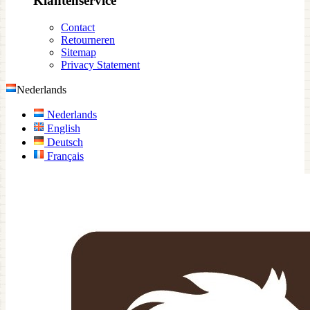
Klantenservice
Contact
Retourneren
Sitemap
Privacy Statement
Nederlands
Nederlands
English
Deutsch
Français