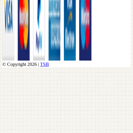
© Copyright 2026 |
TSB