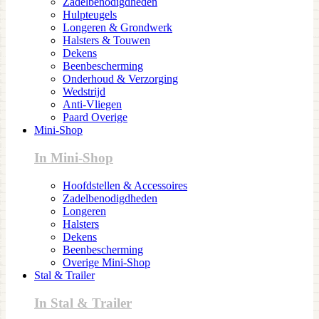
Zadelbenodigdheden
Hulpteugels
Longeren & Grondwerk
Halsters & Touwen
Dekens
Beenbescherming
Onderhoud & Verzorging
Wedstrijd
Anti-Vliegen
Paard Overige
Mini-Shop
In Mini-Shop
Hoofdstellen & Accessoires
Zadelbenodigdheden
Longeren
Halsters
Dekens
Beenbescherming
Overige Mini-Shop
Stal & Trailer
In Stal & Trailer