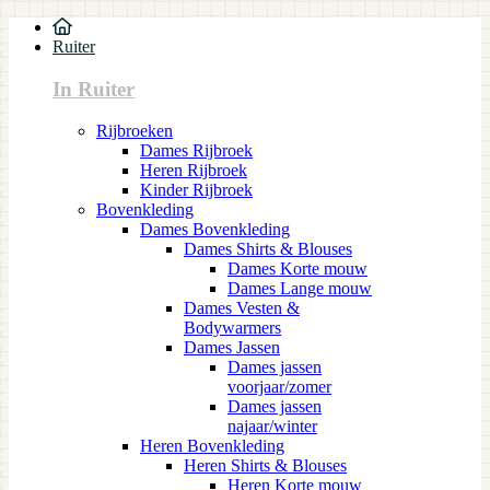
Ruiter
In Ruiter
Rijbroeken
Dames Rijbroek
Heren Rijbroek
Kinder Rijbroek
Bovenkleding
Dames Bovenkleding
Dames Shirts & Blouses
Dames Korte mouw
Dames Lange mouw
Dames Vesten &
Bodywarmers
Dames Jassen
Dames jassen
voorjaar/zomer
Dames jassen
najaar/winter
Heren Bovenkleding
Heren Shirts & Blouses
Heren Korte mouw