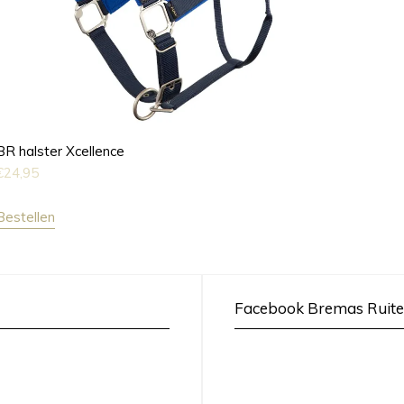
BR halster Xcellence
€
24,95
Bestellen
Facebook Bremas Ruite