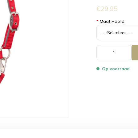
€29,95
*
Maat Hoofd
Op voorraad