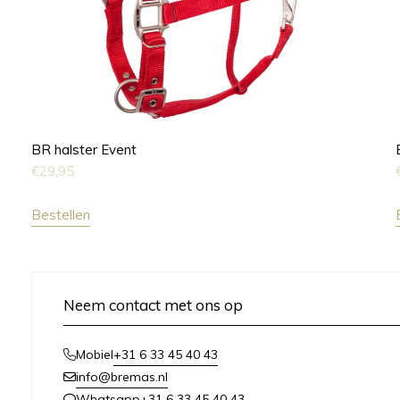
BR halster Event
€
29,95
Bestellen
Neem contact met ons op
+31 6 33 45 40 43
Mobiel
info@bremas.nl
+31 6 33 45 40 43
Whatsapp