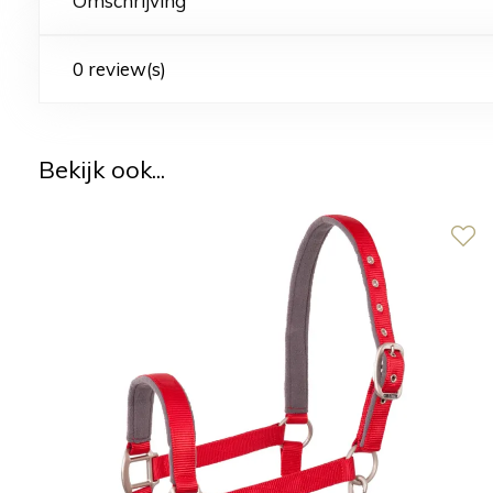
Omschrijving
0 review(s)
Bekijk ook...