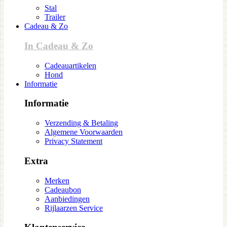
Stal
Trailer
Cadeau & Zo
In Cadeau & Zo
Cadeauartikelen
Hond
Informatie
Informatie
Verzending & Betaling
Algemene Voorwaarden
Privacy Statement
Extra
Merken
Cadeaubon
Aanbiedingen
Rijlaarzen Service