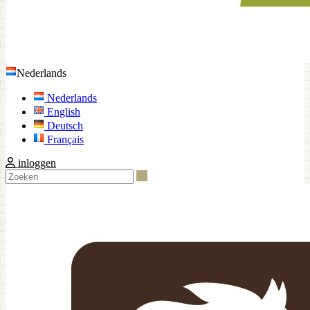
Nederlands
Nederlands
English
Deutsch
Français
inloggen
Zoeken