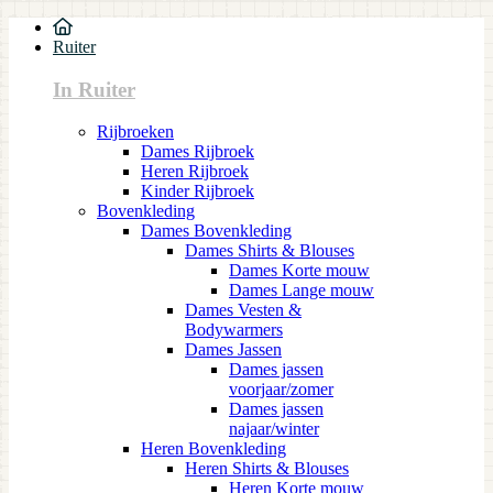
Ruiter
In Ruiter
Rijbroeken
Dames Rijbroek
Heren Rijbroek
Kinder Rijbroek
Bovenkleding
Dames Bovenkleding
Dames Shirts & Blouses
Dames Korte mouw
Dames Lange mouw
Dames Vesten &
Bodywarmers
Dames Jassen
Dames jassen
voorjaar/zomer
Dames jassen
najaar/winter
Heren Bovenkleding
Heren Shirts & Blouses
Heren Korte mouw