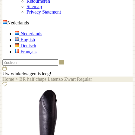
Retourneren
Sitemap
Privacy Statement
Nederlands
Nederlands
English
Deutsch
Français
Zoeken
Uw winkelwagen is leeg!
Home
>
BR half chaps Latenzo Zwart Regular