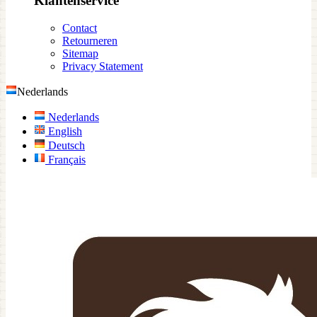
Klantenservice
Contact
Retourneren
Sitemap
Privacy Statement
Nederlands
Nederlands
English
Deutsch
Français