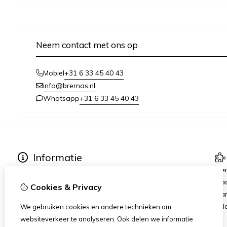
Neem contact met ons op
+31 6 33 45 40 43
Mobiel
info@bremas.nl
+31 6 33 45 40 43
Whatsapp
Informatie
Verzending & Betaling
Me
Algemene Voorwaarden
Ca
Cookies & Privacy
Privacy Statement
Aan
Rij
We gebruiken cookies en andere technieken om
websiteverkeer te analyseren. Ook delen we informatie