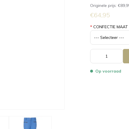
Originele prijs:
€89,9
€64,95
*
CONFECTIE MAAT
Op voorraad