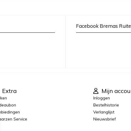
Facebook Bremas Ruite
Extra
Mijn accou
rken
Inloggen
deaubon
Bestelhistorie
biedingen
Verlanglijst
laarzen Service
Nieuwsbrief