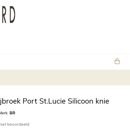
broek Port St.Lucie Silicoon knie
Merk:
BR
niet beoordeeld