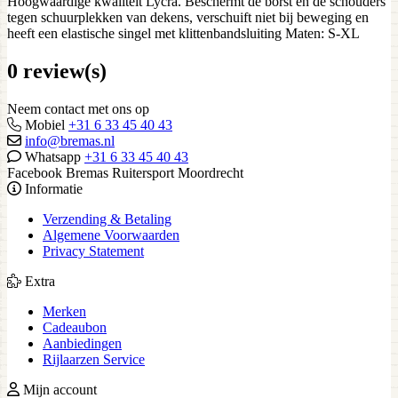
Hoogwaardige kwaliteit Lycra. Beschermt de borst en de schouders
tegen schuurplekken van dekens, verschuift niet bij beweging en
heeft een elastische singel met klittenbandsluiting Maten: S-XL
0 review(s)
Neem contact met ons op
Mobiel
+31 6 33 45 40 43
info@bremas.nl
Whatsapp
+31 6 33 45 40 43
Facebook Bremas Ruitersport Moordrecht
Informatie
Verzending & Betaling
Algemene Voorwaarden
Privacy Statement
Extra
Merken
Cadeaubon
Aanbiedingen
Rijlaarzen Service
Mijn account