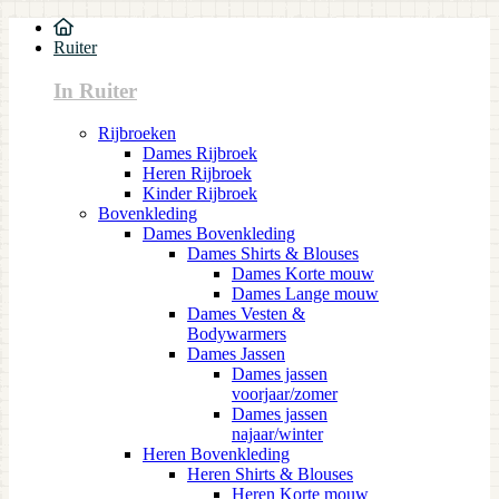
Ruiter
In Ruiter
Rijbroeken
Dames Rijbroek
Heren Rijbroek
Kinder Rijbroek
Bovenkleding
Dames Bovenkleding
Dames Shirts & Blouses
Dames Korte mouw
Dames Lange mouw
Dames Vesten &
Bodywarmers
Dames Jassen
Dames jassen
voorjaar/zomer
Dames jassen
najaar/winter
Heren Bovenkleding
Heren Shirts & Blouses
Heren Korte mouw