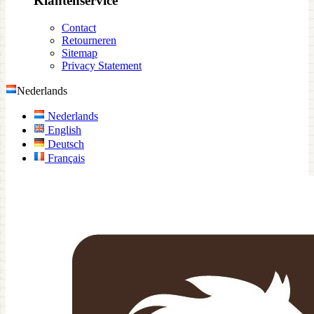
Klantenservice
Contact
Retourneren
Sitemap
Privacy Statement
Nederlands
Nederlands
English
Deutsch
Français