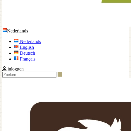
Nederlands
Nederlands
English
Deutsch
Français
inloggen
Zoeken