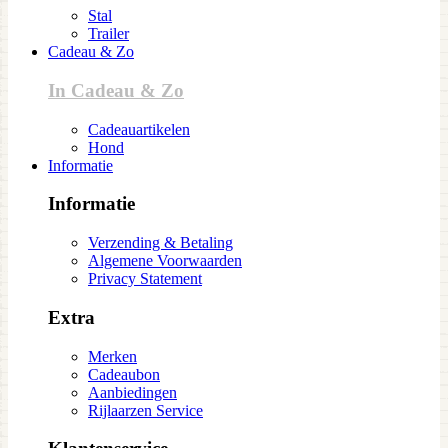
Stal
Trailer
Cadeau & Zo
In Cadeau & Zo
Cadeauartikelen
Hond
Informatie
Informatie
Verzending & Betaling
Algemene Voorwaarden
Privacy Statement
Extra
Merken
Cadeaubon
Aanbiedingen
Rijlaarzen Service