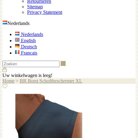
Retourneren
Sitemap
Privacy Statement
Nederlands
Nederlands
English
Deutsch
Français
Zoeken
Uw winkelwagen is leeg!
Home
>
BR Borst Schoftbeschermer XL