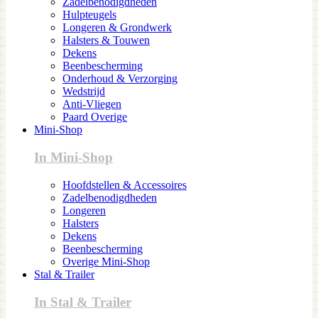
Zadelbenodigdheden
Hulpteugels
Longeren & Grondwerk
Halsters & Touwen
Dekens
Beenbescherming
Onderhoud & Verzorging
Wedstrijd
Anti-Vliegen
Paard Overige
Mini-Shop
In Mini-Shop
Hoofdstellen & Accessoires
Zadelbenodigdheden
Longeren
Halsters
Dekens
Beenbescherming
Overige Mini-Shop
Stal & Trailer
In Stal & Trailer