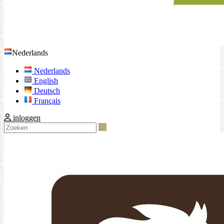
Nederlands
Nederlands
English
Deutsch
Français
inloggen
Zoeken