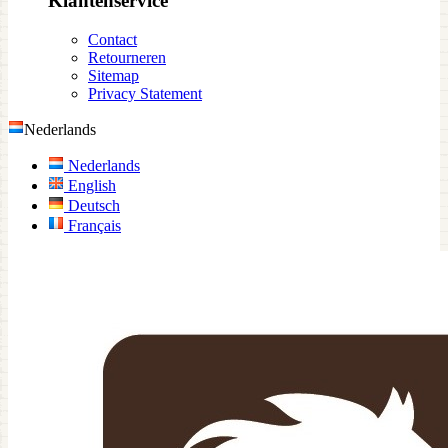
Klantenservice
Contact
Retourneren
Sitemap
Privacy Statement
Nederlands
Nederlands
English
Deutsch
Français