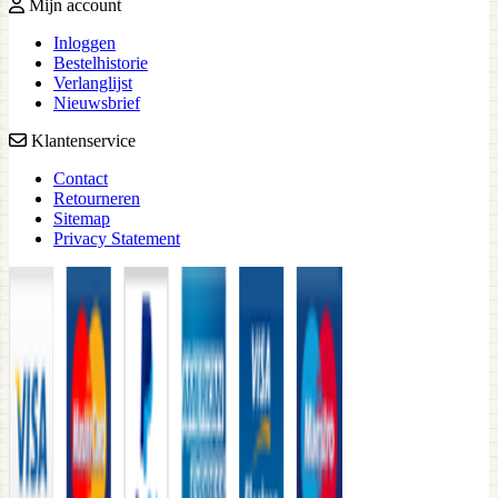
Mijn account
Inloggen
Bestelhistorie
Verlanglijst
Nieuwsbrief
Klantenservice
Contact
Retourneren
Sitemap
Privacy Statement