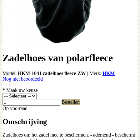
Zadelhoes van polarfleece
Model:
HKM-1041 zadelhoes fleece-ZW
|
Merk:
HKM
Nog niet beoordeeld
€15,95
*
Maak uw keuze
Bestellen
Op voorraad
Omschrijving
Zadelhoes om het zadel mee te beschermen. - ademend - beschermt