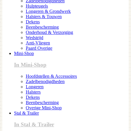
Zadelbenodigdheden
Hulpteugels
Longeren & Grondwerk
Halsters & Touwen
Dekens
Beenbescherming
Onderhoud & Verzorging
Wedstrijd
Anti-Vliegen
Paard Overige
Mini-Shop
In Mini-Shop
Hoofdstellen & Accessoires
Zadelbenodigdheden
Longeren
Halsters
Dekens
Beenbescherming
Overige Mini-Shop
Stal & Trailer
In Stal & Trailer