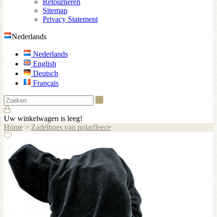
Retourneren
Sitemap
Privacy Statement
Nederlands
Nederlands
English
Deutsch
Français
Zoeken
Uw winkelwagen is leeg!
Home
>
Zadelhoes van polarfleece