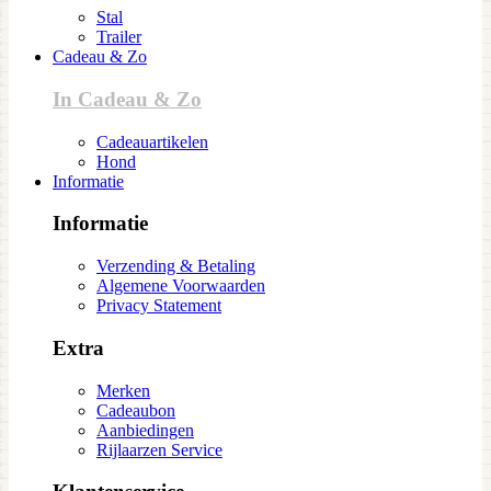
Stal
Trailer
Cadeau & Zo
In Cadeau & Zo
Cadeauartikelen
Hond
Informatie
Informatie
Verzending & Betaling
Algemene Voorwaarden
Privacy Statement
Extra
Merken
Cadeaubon
Aanbiedingen
Rijlaarzen Service