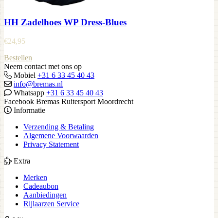
HH Zadelhoes WP Dress-Blues
€
24,95
Bestellen
Neem contact met ons op
Mobiel
+31 6 33 45 40 43
info@bremas.nl
Whatsapp
+31 6 33 45 40 43
Facebook Bremas Ruitersport Moordrecht
Informatie
Verzending & Betaling
Algemene Voorwaarden
Privacy Statement
Extra
Merken
Cadeaubon
Aanbiedingen
Rijlaarzen Service