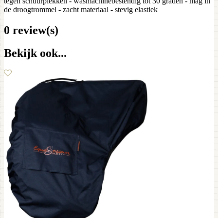
tegen schuurplekken - wasmachinebestendig tot 30 graden - mag in
de droogtrommel - zacht materiaal - stevig elastiek
0 review(s)
Bekijk ook...