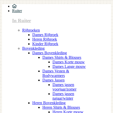
Ruiter
In Ruiter
Rijbroeken
Dames Rijbroek
Heren Rijbroek
Kinder Rijbroek
Bovenkleding
Dames Bovenkleding
Dames Shirts & Blouses
Dames Korte mouw
Dames Lange mouw
Dames Vesten &
Bodywarmers
Dames Jassen
Dames jassen
voorjaar/zomer
Dames jassen
najaar/winter
Heren Bovenkleding
Heren Shirts & Blouses
Heren Korte mouw