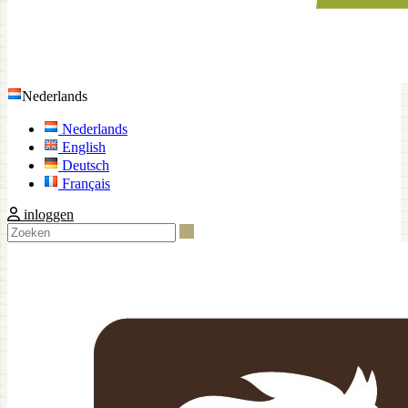
Nederlands
Nederlands
English
Deutsch
Français
inloggen
Zoeken