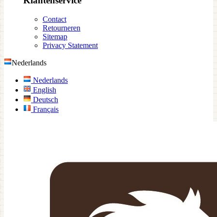
Klantenservice
Contact
Retourneren
Sitemap
Privacy Statement
Nederlands
Nederlands
English
Deutsch
Français