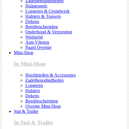
Zadelbenodigdheden
Hulpteugels
Longeren & Grondwerk
Halsters & Touwen
Dekens
Beenbescherming
Onderhoud & Verzorging
Wedstrijd
Anti-Vliegen
Paard Overige
Mini-Shop
In Mini-Shop
Hoofdstellen & Accessoires
Zadelbenodigdheden
Longeren
Halsters
Dekens
Beenbescherming
Overige Mini-Shop
Stal & Trailer
In Stal & Trailer