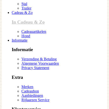
Stal
Trailer
Cadeau & Zo
In Cadeau & Zo
Cadeauartikelen
Hond
Informatie
Informatie
Verzending & Betaling
Algemene Voorwaarden
Privacy Statement
Extra
Merken
Cadeaubon
Aanbiedingen
Rijlaarzen Service