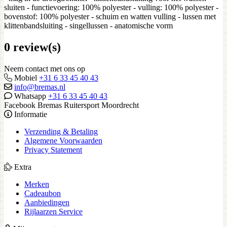
sluiten - functievoering: 100% polyester - vulling: 100% polyester -
bovenstof: 100% polyester - schuim en watten vulling - lussen met
klittenbandsluiting - singellussen - anatomische vorm
0 review(s)
Neem contact met ons op
Mobiel
+31 6 33 45 40 43
info@bremas.nl
Whatsapp
+31 6 33 45 40 43
Facebook Bremas Ruitersport Moordrecht
Informatie
Verzending & Betaling
Algemene Voorwaarden
Privacy Statement
Extra
Merken
Cadeaubon
Aanbiedingen
Rijlaarzen Service