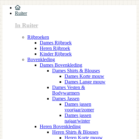
Ruiter
In Ruiter
Rijbroeken
Dames Rijbroek
Heren Rijbroek
Kinder Rijbroek
Bovenkleding
Dames Bovenkleding
Dames Shirts & Blouses
Dames Korte mouw
Dames Lange mouw
Dames Vesten &
Bodywarmers
Dames Jassen
Dames jassen
voorjaar/zomer
Dames jassen
najaar/winter
Heren Bovenkleding
Heren Shirts & Blouses
Heren Korte mouw