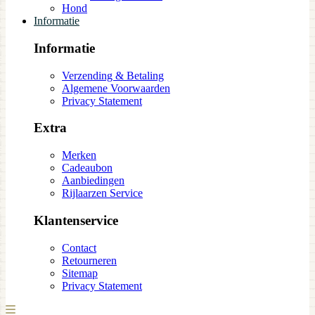
Hond
Informatie
Informatie
Verzending & Betaling
Algemene Voorwaarden
Privacy Statement
Extra
Merken
Cadeaubon
Aanbiedingen
Rijlaarzen Service
Klantenservice
Contact
Retourneren
Sitemap
Privacy Statement