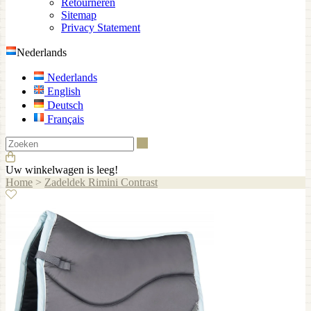
Retourneren
Sitemap
Privacy Statement
Nederlands
Nederlands
English
Deutsch
Français
Zoeken
Uw winkelwagen is leeg!
Home
>
Zadeldek Rimini Contrast