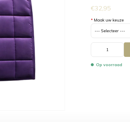
€32,95
*
Maak uw keuze
Op voorraad