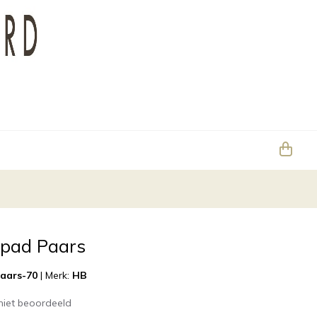
 pad Paars
aars-70
|
Merk:
HB
niet beoordeeld