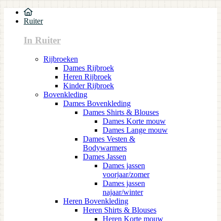
Ruiter
In Ruiter
Rijbroeken
Dames Rijbroek
Heren Rijbroek
Kinder Rijbroek
Bovenkleding
Dames Bovenkleding
Dames Shirts & Blouses
Dames Korte mouw
Dames Lange mouw
Dames Vesten &
Bodywarmers
Dames Jassen
Dames jassen
voorjaar/zomer
Dames jassen
najaar/winter
Heren Bovenkleding
Heren Shirts & Blouses
Heren Korte mouw