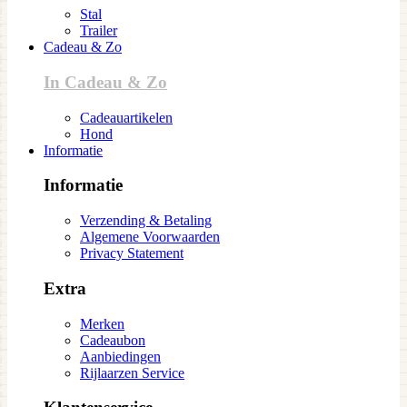
Stal
Trailer
Cadeau & Zo
In Cadeau & Zo
Cadeauartikelen
Hond
Informatie
Informatie
Verzending & Betaling
Algemene Voorwaarden
Privacy Statement
Extra
Merken
Cadeaubon
Aanbiedingen
Rijlaarzen Service