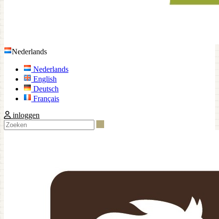
Nederlands
Nederlands
English
Deutsch
Français
inloggen
Zoeken