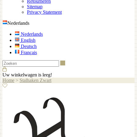
Retourneren
Sitemap
Privacy Statement
Nederlands
Nederlands
English
Deutsch
Français
Zoeken
Uw winkelwagen is leeg!
Home
>
Stalhaken Zwart