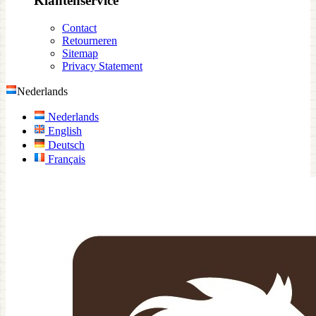
Klantenservice
Contact
Retourneren
Sitemap
Privacy Statement
Nederlands
Nederlands
English
Deutsch
Français