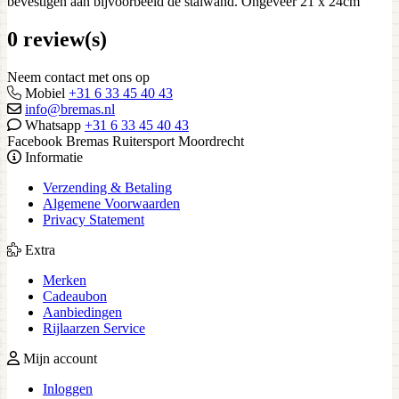
bevestigen aan bijvoorbeeld de stalwand. Ongeveer 21 x 24cm
0 review(s)
Neem contact met ons op
Mobiel
+31 6 33 45 40 43
info@bremas.nl
Whatsapp
+31 6 33 45 40 43
Facebook Bremas Ruitersport Moordrecht
Informatie
Verzending & Betaling
Algemene Voorwaarden
Privacy Statement
Extra
Merken
Cadeaubon
Aanbiedingen
Rijlaarzen Service
Mijn account
Inloggen