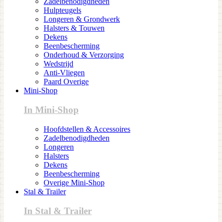
Zadelbenodigdheden
Hulpteugels
Longeren & Grondwerk
Halsters & Touwen
Dekens
Beenbescherming
Onderhoud & Verzorging
Wedstrijd
Anti-Vliegen
Paard Overige
Mini-Shop
In Mini-Shop
Hoofdstellen & Accessoires
Zadelbenodigdheden
Longeren
Halsters
Dekens
Beenbescherming
Overige Mini-Shop
Stal & Trailer
In Stal & Trailer