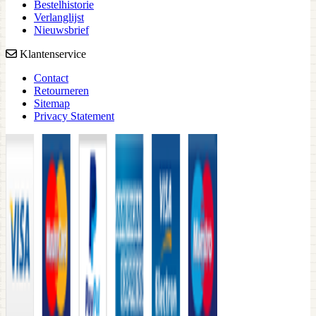
Bestelhistorie
Verlanglijst
Nieuwsbrief
Klantenservice
Contact
Retourneren
Sitemap
Privacy Statement