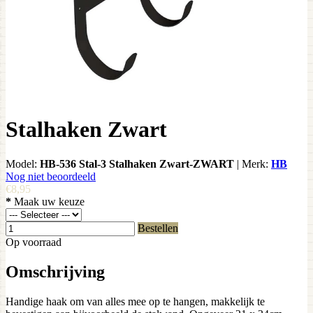
Stalhaken Zwart
Model:
HB-536 Stal-3 Stalhaken Zwart-ZWART
|
Merk:
HB
Nog niet beoordeeld
€8,95
*
Maak uw keuze
Bestellen
Op voorraad
Omschrijving
Handige haak om van alles mee op te hangen, makkelijk te