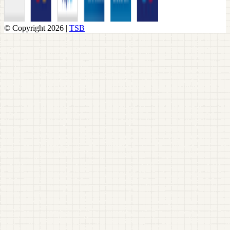
© Copyright 2026 |
TSB