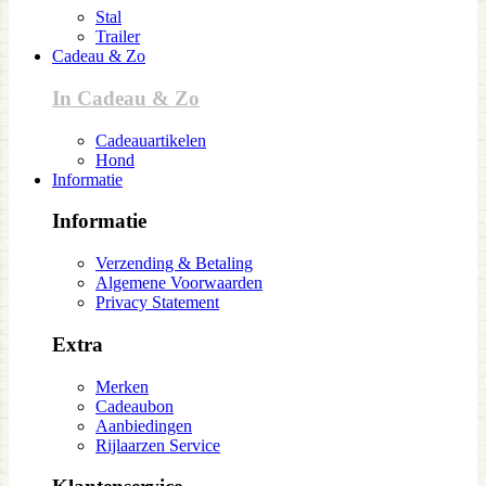
Stal
Trailer
Cadeau & Zo
In Cadeau & Zo
Cadeauartikelen
Hond
Informatie
Informatie
Verzending & Betaling
Algemene Voorwaarden
Privacy Statement
Extra
Merken
Cadeaubon
Aanbiedingen
Rijlaarzen Service