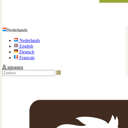
Nederlands
Nederlands
English
Deutsch
Français
inloggen
Zoeken