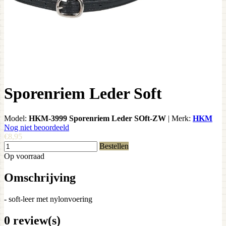
Sporenriem Leder Soft
Model:
HKM-3999 Sporenriem Leder SOft-ZW
|
Merk:
HKM
Nog niet beoordeeld
€8,95
Bestellen
Op voorraad
Omschrijving
- soft-leer met nylonvoering
0 review(s)