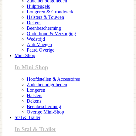
Zadelbenodigdheden
Hulpteugels
Longeren & Grondwerk
Halsters & Touwen
Dekens
Beenbescherming
Onderhoud & Verzorging
Wedstrijd
Anti-Vliegen
Paard Overige
Mini-Shop
In Mini-Shop
Hoofdstellen & Accessoires
Zadelbenodigdheden
Longeren
Halsters
Dekens
Beenbescherming
Overige Mini-Shop
Stal & Trailer
In Stal & Trailer