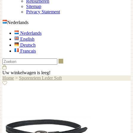
Retourneren
Sitemap
Privacy Statement
Nederlands
Nederlands
English
Deutsch
Français
Zoeken
Uw winkelwagen is leeg!
Home
>
Sporenriem Leder Soft