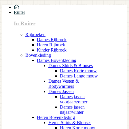
Ruiter
In Ruiter
Rijbroeken
Dames Rijbroek
Heren Rijbroek
Kinder Rijbroek
Bovenkleding
Dames Bovenkleding
Dames Shirts & Blouses
Dames Korte mouw
Dames Lange mouw
Dames Vesten &
Bodywarmers
Dames Jassen
Dames jassen
voorjaar/zomer
Dames jassen
najaar/winter
Heren Bovenkleding
Heren Shirts & Blouses
Heren Korte mouw