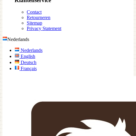
Klantenservice
Contact
Retourneren
Sitemap
Privacy Statement
Nederlands
Nederlands
English
Deutsch
Français