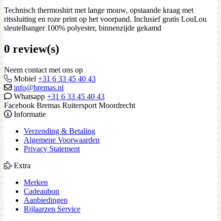
Technisch thermoshirt met lange mouw, opstaande kraag met
ritssluiting en roze print op het voorpand. Inclusief gratis LouLou
sleutelhanger 100% polyester, binnenzijde gekamd
0 review(s)
Neem contact met ons op
Mobiel
+31 6 33 45 40 43
info@bremas.nl
Whatsapp
+31 6 33 45 40 43
Facebook Bremas Ruitersport Moordrecht
Informatie
Verzending & Betaling
Algemene Voorwaarden
Privacy Statement
Extra
Merken
Cadeaubon
Aanbiedingen
Rijlaarzen Service