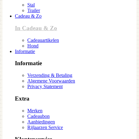
Stal
Trailer
Cadeau & Zo
In Cadeau & Zo
Cadeauartikelen
Hond
Informatie
Informatie
Verzending & Betaling
Algemene Voorwaarden
Privacy Statement
Extra
Merken
Cadeaubon
Aanbiedingen
Rijlaarzen Service