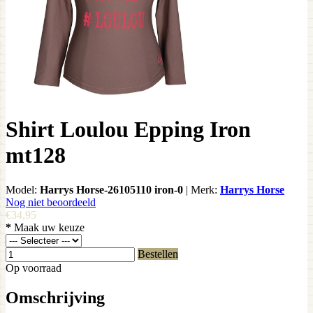
Shirt Loulou Epping Iron
mt128
Model:
Harrys Horse-26105110 iron-0
|
Merk:
Harrys Horse
Nog niet beoordeeld
€34,95
*
Maak uw keuze
Bestellen
Op voorraad
Omschrijving