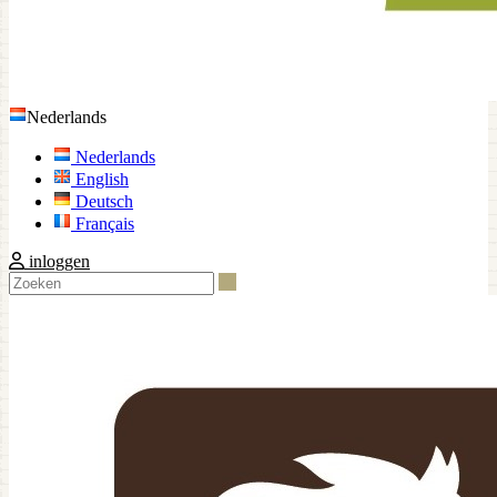
Nederlands
Nederlands
English
Deutsch
Français
inloggen
Zoeken