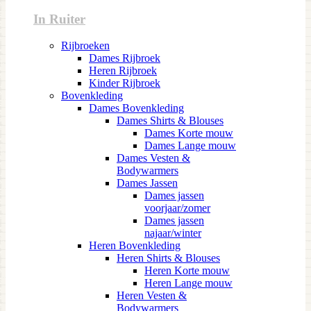
In Ruiter
Rijbroeken
Dames Rijbroek
Heren Rijbroek
Kinder Rijbroek
Bovenkleding
Dames Bovenkleding
Dames Shirts & Blouses
Dames Korte mouw
Dames Lange mouw
Dames Vesten &
Bodywarmers
Dames Jassen
Dames jassen
voorjaar/zomer
Dames jassen
najaar/winter
Heren Bovenkleding
Heren Shirts & Blouses
Heren Korte mouw
Heren Lange mouw
Heren Vesten &
Bodywarmers