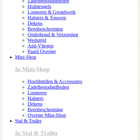
Zadelbenodigdheden
Hulpteugels
Longeren & Grondwerk
Halsters & Touwen
Dekens
Beenbescherming
Onderhoud & Verzorging
Wedstrijd
Anti-Vliegen
Paard Overige
Mini-Shop
In Mini-Shop
Hoofdstellen & Accessoires
Zadelbenodigdheden
Longeren
Halsters
Dekens
Beenbescherming
Overige Mini-Shop
Stal & Trailer
In Stal & Trailer