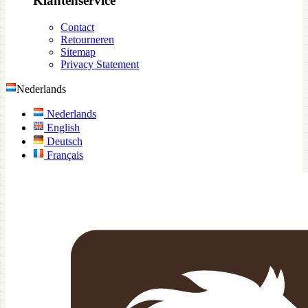
Klantenservice
Contact
Retourneren
Sitemap
Privacy Statement
Nederlands
Nederlands
English
Deutsch
Français