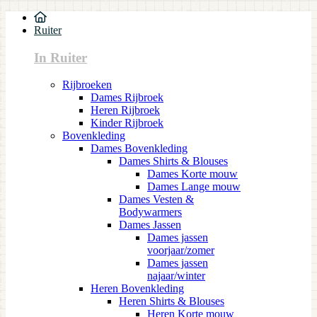
Ruiter
In Ruiter
Rijbroeken
Dames Rijbroek
Heren Rijbroek
Kinder Rijbroek
Bovenkleding
Dames Bovenkleding
Dames Shirts & Blouses
Dames Korte mouw
Dames Lange mouw
Dames Vesten &
Bodywarmers
Dames Jassen
Dames jassen
voorjaar/zomer
Dames jassen
najaar/winter
Heren Bovenkleding
Heren Shirts & Blouses
Heren Korte mouw