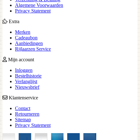
Algemene Voorwaarden
Privacy Statement
Extra
Merken
Cadeaubon
Aanbiedingen
Rijlaarzen Service
Mijn account
Inloggen
Bestelhistorie
Verlanglijst
Nieuwsbrief
Klantenservice
Contact
Retourneren
Sitemap
Privacy Statement