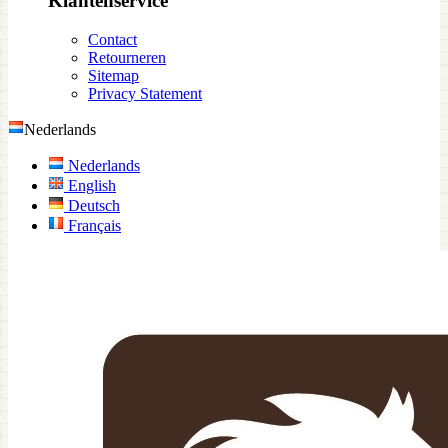
Klantenservice
Contact
Retourneren
Sitemap
Privacy Statement
Nederlands
Nederlands
English
Deutsch
Français