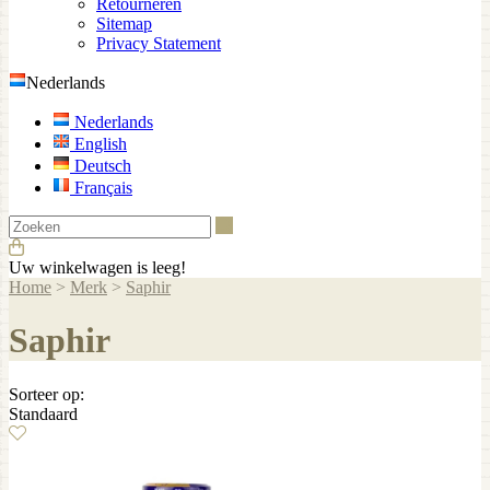
Retourneren
Sitemap
Privacy Statement
Nederlands
Nederlands
English
Deutsch
Français
Zoeken
Uw winkelwagen is leeg!
Home
>
Merk
>
Saphir
Saphir
Sorteer op:
Standaard