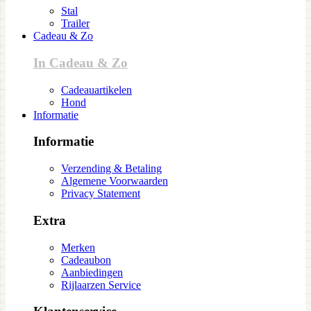
Stal
Trailer
Cadeau & Zo
In Cadeau & Zo
Cadeauartikelen
Hond
Informatie
Informatie
Verzending & Betaling
Algemene Voorwaarden
Privacy Statement
Extra
Merken
Cadeaubon
Aanbiedingen
Rijlaarzen Service