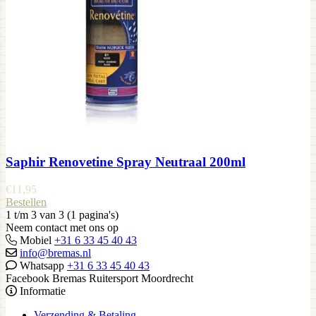
Saphir Renovetine Spray Neutraal 200ml
€
11,95
Bestellen
1 t/m 3 van 3 (1 pagina's)
Neem contact met ons op
Mobiel
+31 6 33 45 40 43
info@bremas.nl
Whatsapp
+31 6 33 45 40 43
Facebook Bremas Ruitersport Moordrecht
Informatie
Verzending & Betaling