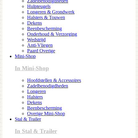
Zadelbenodigdheden
Hulpteugels
Longeren & Grondwerk
Halsters & Touwen
Dekens
Beenbescherming
Onderhoud & Verzorging
Wedstrijd
Anti-Vliegen
Paard Overige
Mini-Shop
In Mini-Shop
Hoofdstellen & Accessoires
Zadelbenodigdheden
Longeren
Halsters
Dekens
Beenbescherming
Overige Mini-Shop
Stal & Trailer
In Stal & Trailer