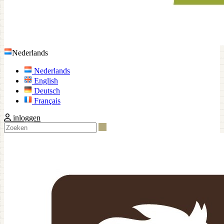
Nederlands
Nederlands
English
Deutsch
Français
inloggen
Zoeken