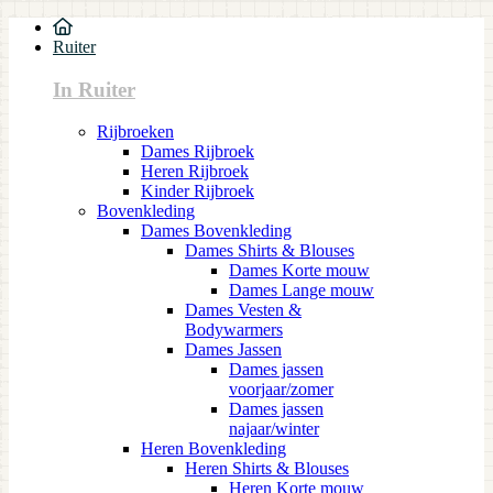
Ruiter
In Ruiter
Rijbroeken
Dames Rijbroek
Heren Rijbroek
Kinder Rijbroek
Bovenkleding
Dames Bovenkleding
Dames Shirts & Blouses
Dames Korte mouw
Dames Lange mouw
Dames Vesten &
Bodywarmers
Dames Jassen
Dames jassen
voorjaar/zomer
Dames jassen
najaar/winter
Heren Bovenkleding
Heren Shirts & Blouses
Heren Korte mouw