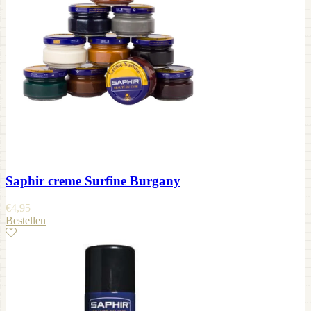
Saphir creme Surfine Burgany
€
4,95
Bestellen