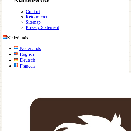
Klantenservice
Contact
Retourneren
Sitemap
Privacy Statement
Nederlands
Nederlands
English
Deutsch
Français