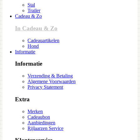
Stal
Trailer
Cadeau & Zo
In Cadeau & Zo
Cadeauartikelen
Hond
Informatie
Informatie
Verzending & Betaling
Algemene Voorwaarden
Privacy Statement
Extra
Merken
Cadeaubon
Aanbiedingen
Rijlaarzen Service