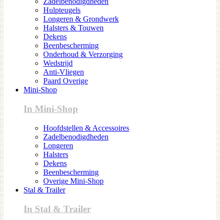
Zadelbenodigdheden
Hulpteugels
Longeren & Grondwerk
Halsters & Touwen
Dekens
Beenbescherming
Onderhoud & Verzorging
Wedstrijd
Anti-Vliegen
Paard Overige
Mini-Shop
In Mini-Shop
Hoofdstellen & Accessoires
Zadelbenodigdheden
Longeren
Halsters
Dekens
Beenbescherming
Overige Mini-Shop
Stal & Trailer
In Stal & Trailer