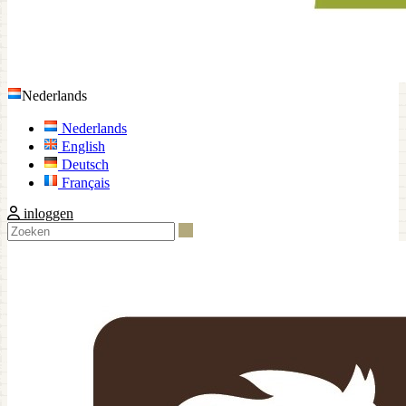
Nederlands
Nederlands
English
Deutsch
Français
inloggen
Zoeken