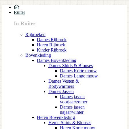
Ruiter
In Ruiter
Rijbroeken
Dames Rijbroek
Heren Rijbroek
Kinder Rijbroek
Bovenkleding
Dames Bovenkleding
Dames Shirts & Blouses
Dames Korte mouw
Dames Lange mouw
Dames Vesten &
Bodywarmers
Dames Jassen
Dames jassen
voorjaar/zomer
Dames jassen
najaar/winter
Heren Bovenkleding
Heren Shirts & Blouses
Heren Korte mouw