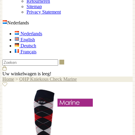
Retourneren
Sitemap
Privacy Statement
Nederlands
Nederlands
English
Deutsch
Français
Zoeken
Uw winkelwagen is leeg!
Home
>
QHP Kniekous Check Marine