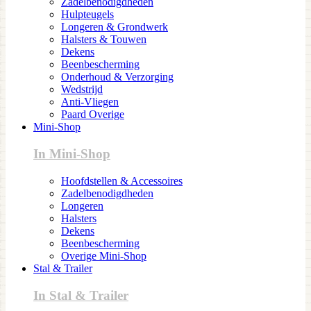
Zadelbenodigdheden
Hulpteugels
Longeren & Grondwerk
Halsters & Touwen
Dekens
Beenbescherming
Onderhoud & Verzorging
Wedstrijd
Anti-Vliegen
Paard Overige
Mini-Shop
In Mini-Shop
Hoofdstellen & Accessoires
Zadelbenodigdheden
Longeren
Halsters
Dekens
Beenbescherming
Overige Mini-Shop
Stal & Trailer
In Stal & Trailer