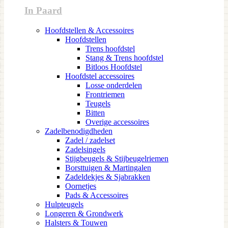
In Paard
Hoofdstellen & Accessoires
Hoofdstellen
Trens hoofdstel
Stang & Trens hoofdstel
Bitloos Hoofdstel
Hoofdstel accessoires
Losse onderdelen
Frontriemen
Teugels
Bitten
Overige accessoires
Zadelbenodigdheden
Zadel / zadelset
Zadelsingels
Stijgbeugels & Stijbeugelriemen
Borsttuigen & Martingalen
Zadeldekjes & Sjabrakken
Oornetjes
Pads & Accessoires
Hulpteugels
Longeren & Grondwerk
Halsters & Touwen