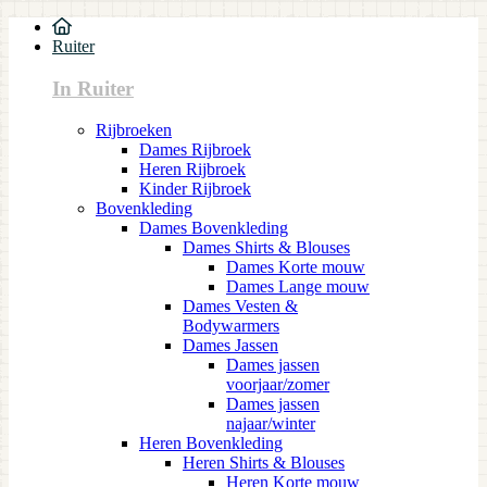
Ruiter
In Ruiter
Rijbroeken
Dames Rijbroek
Heren Rijbroek
Kinder Rijbroek
Bovenkleding
Dames Bovenkleding
Dames Shirts & Blouses
Dames Korte mouw
Dames Lange mouw
Dames Vesten &
Bodywarmers
Dames Jassen
Dames jassen
voorjaar/zomer
Dames jassen
najaar/winter
Heren Bovenkleding
Heren Shirts & Blouses
Heren Korte mouw