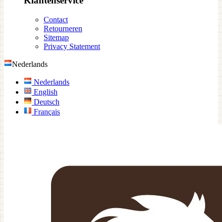
Klantenservice
Contact
Retourneren
Sitemap
Privacy Statement
Nederlands
Nederlands
English
Deutsch
Français