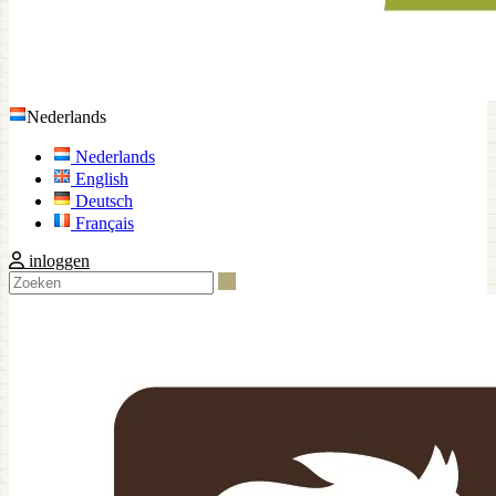
Nederlands
Nederlands
English
Deutsch
Français
inloggen
Zoeken