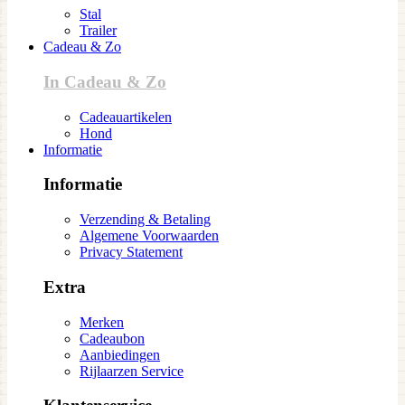
Stal
Trailer
Cadeau & Zo
In Cadeau & Zo
Cadeauartikelen
Hond
Informatie
Informatie
Verzending & Betaling
Algemene Voorwaarden
Privacy Statement
Extra
Merken
Cadeaubon
Aanbiedingen
Rijlaarzen Service