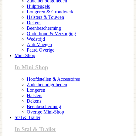
Zadelbenodigdheden
Hulpteugels
Longeren & Grondwerk
Halsters & Touwen
Dekens
Beenbescherming
Onderhoud & Verzorging
Wedstrijd
Anti-Vliegen
Paard Overige
Mini-Shop
In Mini-Shop
Hoofdstellen & Accessoires
Zadelbenodigdheden
Longeren
Halsters
Dekens
Beenbescherming
Overige Mini-Shop
Stal & Trailer
In Stal & Trailer