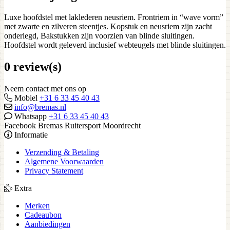
Luxe hoofdstel met laklederen neusriem. Frontriem in “wave vorm”
met zwarte en zilveren steentjes. Kopstuk en neusriem zijn zacht
onderlegd, Bakstukken zijn voorzien van blinde sluitingen.
Hoofdstel wordt geleverd inclusief webteugels met blinde sluitingen.
0 review(s)
Neem contact met ons op
Mobiel
+31 6 33 45 40 43
info@bremas.nl
Whatsapp
+31 6 33 45 40 43
Facebook Bremas Ruitersport Moordrecht
Informatie
Verzending & Betaling
Algemene Voorwaarden
Privacy Statement
Extra
Merken
Cadeaubon
Aanbiedingen