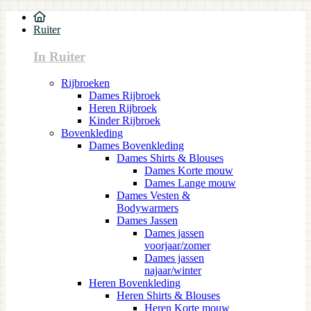
Ruiter
In Ruiter
Rijbroeken
Dames Rijbroek
Heren Rijbroek
Kinder Rijbroek
Bovenkleding
Dames Bovenkleding
Dames Shirts & Blouses
Dames Korte mouw
Dames Lange mouw
Dames Vesten &
Bodywarmers
Dames Jassen
Dames jassen
voorjaar/zomer
Dames jassen
najaar/winter
Heren Bovenkleding
Heren Shirts & Blouses
Heren Korte mouw