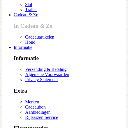
Stal
Trailer
Cadeau & Zo
In Cadeau & Zo
Cadeauartikelen
Hond
Informatie
Informatie
Verzending & Betaling
Algemene Voorwaarden
Privacy Statement
Extra
Merken
Cadeaubon
Aanbiedingen
Rijlaarzen Service