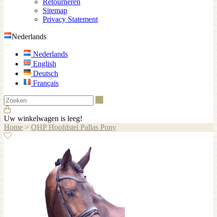
Retourneren
Sitemap
Privacy Statement
Nederlands
Nederlands
English
Deutsch
Français
Zoeken
Uw winkelwagen is leeg!
Home
>
QHP Hoofdstel Pallas Pony