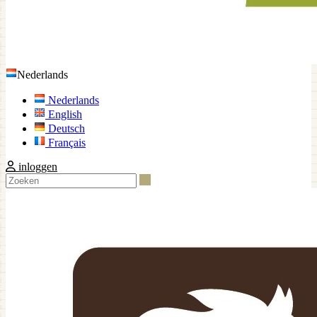
Nederlands
Nederlands
English
Deutsch
Français
inloggen
Zoeken