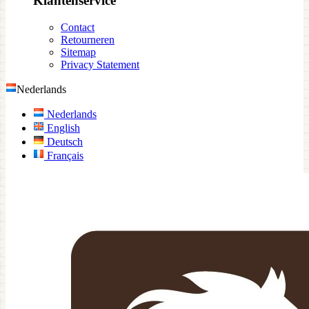
Klantenservice
Contact
Retourneren
Sitemap
Privacy Statement
Nederlands
Nederlands
English
Deutsch
Français