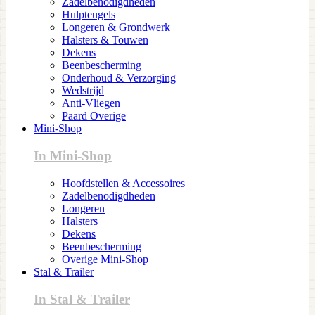
Zadelbenodigdheden
Hulpteugels
Longeren & Grondwerk
Halsters & Touwen
Dekens
Beenbescherming
Onderhoud & Verzorging
Wedstrijd
Anti-Vliegen
Paard Overige
Mini-Shop
In Mini-Shop
Hoofdstellen & Accessoires
Zadelbenodigdheden
Longeren
Halsters
Dekens
Beenbescherming
Overige Mini-Shop
Stal & Trailer
In Stal & Trailer