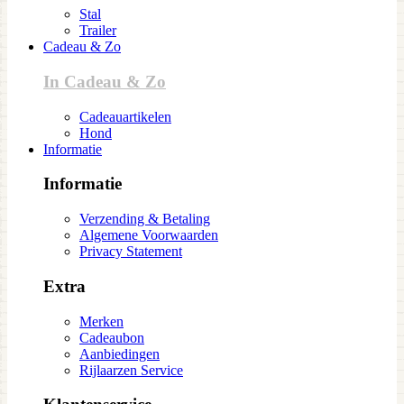
Stal
Trailer
Cadeau & Zo
In Cadeau & Zo
Cadeauartikelen
Hond
Informatie
Informatie
Verzending & Betaling
Algemene Voorwaarden
Privacy Statement
Extra
Merken
Cadeaubon
Aanbiedingen
Rijlaarzen Service