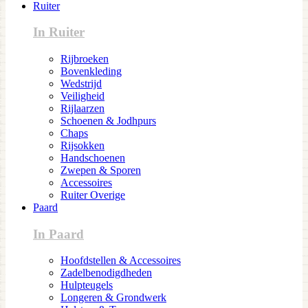
Ruiter
In Ruiter
Rijbroeken
Bovenkleding
Wedstrijd
Veiligheid
Rijlaarzen
Schoenen & Jodhpurs
Chaps
Rijsokken
Handschoenen
Zwepen & Sporen
Accessoires
Ruiter Overige
Paard
In Paard
Hoofdstellen & Accessoires
Zadelbenodigdheden
Hulpteugels
Longeren & Grondwerk