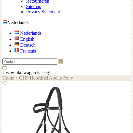
Retourneren
Sitemap
Privacy Statement
Nederlands
Nederlands
English
Deutsch
Français
Zoeken
Uw winkelwagen is leeg!
Home
>
QHP Hoofdstel Apollo Pony