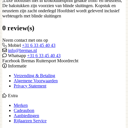
;Luxe hoofdstel met in krokodillenprint gelakte front- en neusriem,
De bakstukken zijn voorzien van blinde sluitingen. Kopstuk en
neusriem zijn zacht onderlegd Hoofdstel wordt geleverd inclusief
webteugels met blinde sluitingen
0 review(s)
Neem contact met ons op
Mobiel
+31 6 33 45 40 43
info@bremas.nl
Whatsapp
+31 6 33 45 40 43
Facebook Bremas Ruitersport Moordrecht
Informatie
Verzending & Betaling
Algemene Voorwaarden
Privacy Statement
Extra
Merken
Cadeaubon
Aanbiedingen
Rijlaarzen Service