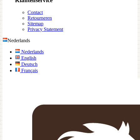
Klantenservice
Contact
Retourneren
Sitemap
Privacy Statement
Nederlands
Nederlands
English
Deutsch
Français