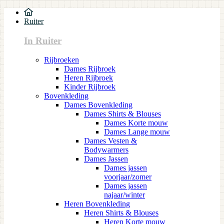
Ruiter
In Ruiter
Rijbroeken
Dames Rijbroek
Heren Rijbroek
Kinder Rijbroek
Bovenkleding
Dames Bovenkleding
Dames Shirts & Blouses
Dames Korte mouw
Dames Lange mouw
Dames Vesten &
Bodywarmers
Dames Jassen
Dames jassen
voorjaar/zomer
Dames jassen
najaar/winter
Heren Bovenkleding
Heren Shirts & Blouses
Heren Korte mouw