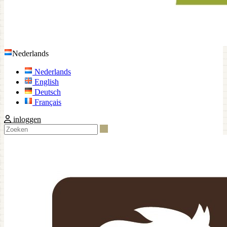
Nederlands
Nederlands
English
Deutsch
Français
inloggen
Zoeken