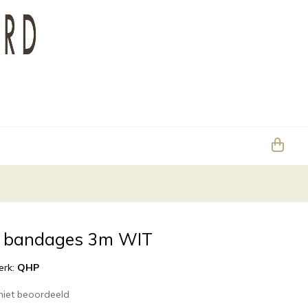
e bandages 3m WIT
erk:
QHP
niet beoordeeld