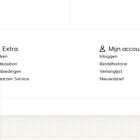
Extra
Mijn accou
rken
Inloggen
deaubon
Bestelhistorie
biedingen
Verlanglijst
laarzen Service
Nieuwsbrief