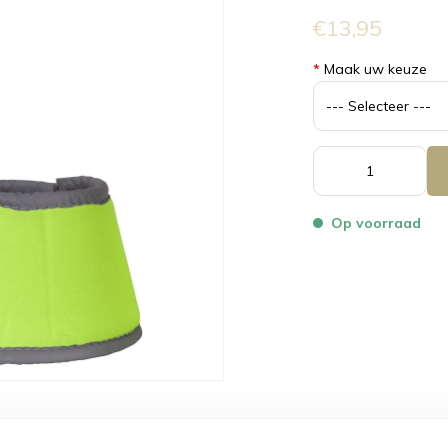
€13,95
*
Maak uw keuze
Op voorraad