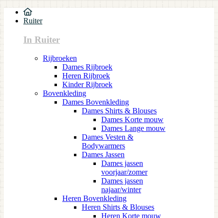
Ruiter
In Ruiter
Rijbroeken
Dames Rijbroek
Heren Rijbroek
Kinder Rijbroek
Bovenkleding
Dames Bovenkleding
Dames Shirts & Blouses
Dames Korte mouw
Dames Lange mouw
Dames Vesten &
Bodywarmers
Dames Jassen
Dames jassen
voorjaar/zomer
Dames jassen
najaar/winter
Heren Bovenkleding
Heren Shirts & Blouses
Heren Korte mouw