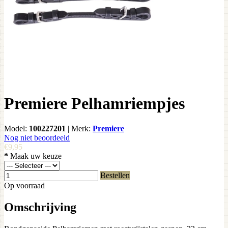
Premiere Pelhamriempjes
Model:
100227201
|
Merk:
Premiere
Nog niet beoordeeld
€9,95
*
Maak uw keuze
Bestellen
Op voorraad
Omschrijving