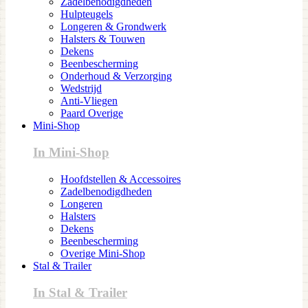
Zadelbenodigdheden
Hulpteugels
Longeren & Grondwerk
Halsters & Touwen
Dekens
Beenbescherming
Onderhoud & Verzorging
Wedstrijd
Anti-Vliegen
Paard Overige
Mini-Shop
In Mini-Shop
Hoofdstellen & Accessoires
Zadelbenodigdheden
Longeren
Halsters
Dekens
Beenbescherming
Overige Mini-Shop
Stal & Trailer
In Stal & Trailer