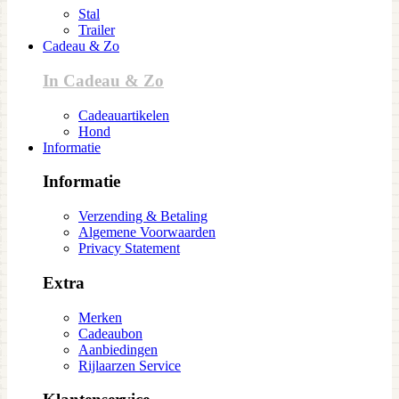
Stal
Trailer
Cadeau & Zo
In Cadeau & Zo
Cadeauartikelen
Hond
Informatie
Informatie
Verzending & Betaling
Algemene Voorwaarden
Privacy Statement
Extra
Merken
Cadeaubon
Aanbiedingen
Rijlaarzen Service