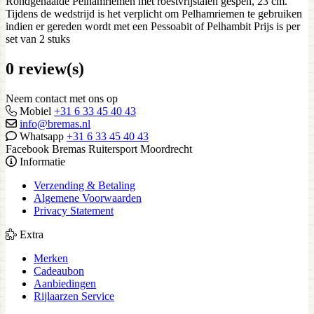
Rondgenaaide Pelhamriemen met roestvrijstalen gespen, 23 cm.
Tijdens de wedstrijd is het verplicht om Pelhamriemen te gebruiken
indien er gereden wordt met een Pessoabit of Pelhambit Prijs is per
set van 2 stuks
0 review(s)
Neem contact met ons op
Mobiel
+31 6 33 45 40 43
info@bremas.nl
Whatsapp
+31 6 33 45 40 43
Facebook Bremas Ruitersport Moordrecht
Informatie
Verzending & Betaling
Algemene Voorwaarden
Privacy Statement
Extra
Merken
Cadeaubon
Aanbiedingen
Rijlaarzen Service