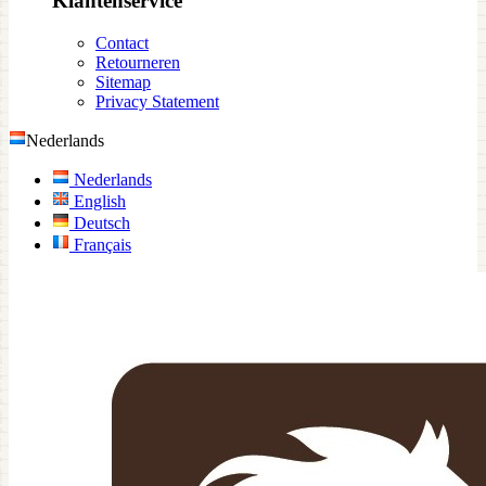
Klantenservice
Contact
Retourneren
Sitemap
Privacy Statement
Nederlands
Nederlands
English
Deutsch
Français