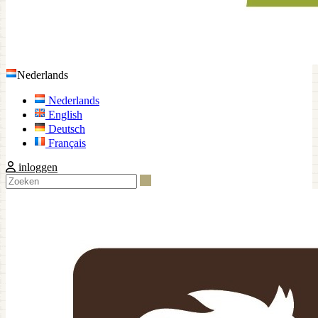
Nederlands
Nederlands
English
Deutsch
Français
inloggen
Zoeken